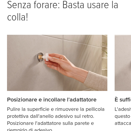
Senza forare: Basta usare la
colla!
Posizionare e incollare l'adattatore
È suff
Pulire la superficie e rimuovere la pellicola
L'adesi
protettiva dall'anello adesivo sul retro.
questo
Posizionare l'adattatore sulla parete e
attacca
riempirlo di adesivo.