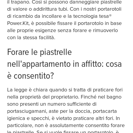
il trapano. Così si possono danneggiare piastrelle
di valore o addirittura tubi. Con i nostri portarotoli
di ricambio da incollare e la tecnologia
tesa
®
Power.Kit, è possibile fissare il portarotolo in base
alle proprie esigenze senza forare e rimuoverlo
con la stessa facilità.
Forare le piastrelle
nell'appartamento in affitto: cosa
è consentito?
La legge è chiara quando si tratta di praticare fori
nella proprietà del proprietario. Finché nel bagno
sono presenti un numero sufficiente di
portasciugamani, aste per la doccia, portacarta
igienica e specchi, è vietato praticare altri fori. In
particolare, non è assolutamente consentito forare
le piastrelle. Se si vuole fissare un portarotolo, è