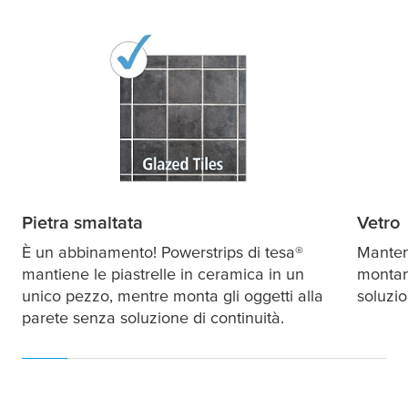
Pietra smaltata
Vetro
È un abbinamento! Powerstrips di
tesa
®
Mantene
mantiene le piastrelle in ceramica in un
montand
unico pezzo, mentre monta gli oggetti alla
soluzi
parete senza soluzione di continuità.