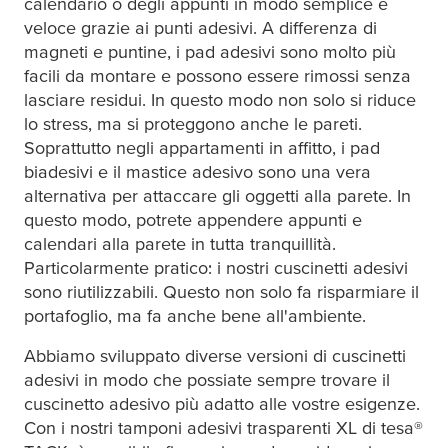
calendario o degli appunti in modo semplice e
veloce grazie ai punti adesivi. A differenza di
magneti e puntine, i pad adesivi sono molto più
facili da montare e possono essere rimossi senza
lasciare residui. In questo modo non solo si riduce
lo stress, ma si proteggono anche le pareti.
Soprattutto negli appartamenti in affitto, i pad
biadesivi e il mastice adesivo sono una vera
alternativa per attaccare gli oggetti alla parete. In
questo modo, potrete appendere appunti e
calendari alla parete in tutta tranquillità.
Particolarmente pratico: i nostri cuscinetti adesivi
sono riutilizzabili. Questo non solo fa risparmiare il
portafoglio, ma fa anche bene all'ambiente.
Abbiamo sviluppato diverse versioni di cuscinetti
adesivi in modo che possiate sempre trovare il
cuscinetto adesivo più adatto alle vostre esigenze.
Con i nostri tamponi adesivi trasparenti XL di
tesa
®