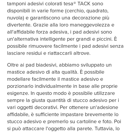
tamponi adesivi colorati
tesa
® TACK sono
disponibili in varie forme (cerchio, quadrato,
nuvola) e garantiscono una decorazione più
divertente. Grazie alla loro maneggevolezza e
all'affidabile forza adesiva, i pad adesivi sono
un'alternativa intelligente per grandi e piccini. È
possibile rimuovere facilmente i pad adesivi senza
lasciare residui e riattaccarli altrove.
Oltre ai pad biadesivi, abbiamo sviluppato un
mastice adesivo di alta qualità. È possibile
modellare facilmente il mastice adesivo e
porzionarlo individualmente in base alle proprie
esigenze. In questo modo è possibile utilizzare
sempre la giusta quantità di stucco adesivo per i
vari oggetti decorativi. Per ottenere un'adesione
affidabile, è sufficiente impastare brevemente lo
stucco adesivo e premerlo su cartoline e foto. Poi
si può attaccare l'oggetto alla parete. Tuttavia, lo