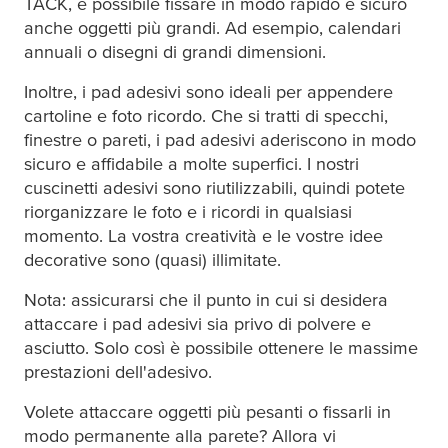
TACK, è possibile fissare in modo rapido e sicuro
anche oggetti più grandi. Ad esempio, calendari
annuali o disegni di grandi dimensioni.
Inoltre, i pad adesivi sono ideali per appendere
cartoline e foto ricordo. Che si tratti di specchi,
finestre o pareti, i pad adesivi aderiscono in modo
sicuro e affidabile a molte superfici. I nostri
cuscinetti adesivi sono riutilizzabili, quindi potete
riorganizzare le foto e i ricordi in qualsiasi
momento. La vostra creatività e le vostre idee
decorative sono (quasi) illimitate.
Nota: assicurarsi che il punto in cui si desidera
attaccare i pad adesivi sia privo di polvere e
asciutto. Solo così è possibile ottenere le massime
prestazioni dell'adesivo.
Volete attaccare oggetti più pesanti o fissarli in
modo permanente alla parete? Allora vi