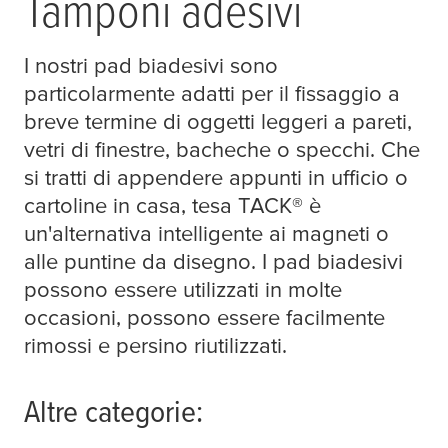
Tamponi adesivi
I nostri pad biadesivi sono
particolarmente adatti per il fissaggio a
breve termine di oggetti leggeri a pareti,
vetri di finestre, bacheche o specchi. Che
si tratti di appendere appunti in ufficio o
cartoline in casa,
tesa
TACK® è
un'alternativa intelligente ai magneti o
alle puntine da disegno. I pad biadesivi
possono essere utilizzati in molte
occasioni, possono essere facilmente
rimossi e persino riutilizzati.
Altre categorie: