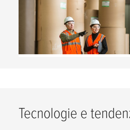
Produzione della carta
Soluzioni di nastri macerabili che
semplificano l'intero processo di
produzione della carta.
LEGGI DI PIÙ
Tecnologie e tenden