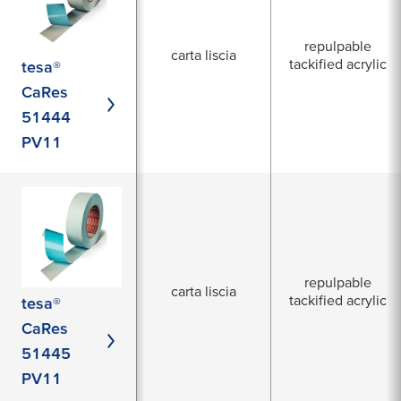
repulpable
carta liscia
tackified acrylic
tesa®
CaRes
51444
PV11
repulpable
carta liscia
tackified acrylic
tesa®
CaRes
51445
PV11