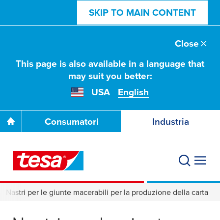
SKIP TO MAIN CONTENT
Close
This page is also available in a language that
may suit you better:
USA
English
Consumatori
Industria
Nastri per le giunte macerabili per la produzione della carta