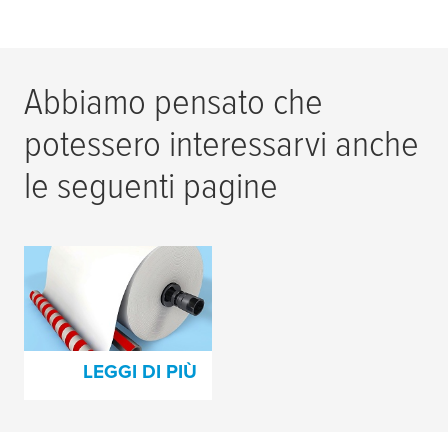
Abbiamo pensato che
potessero interessarvi anche
le seguenti pagine
Nastri per la
produzione della
carta
LEGGI DI PIÙ