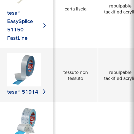
repulpable
carta liscia
tackified acryl
tesa®
EasySplice
51150
FastLine
tessuto non
repulpable
tessuto
tackified acryl
tesa® 51914