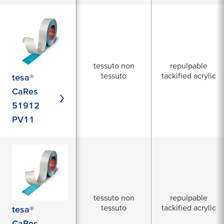
tessuto non
repulpable
tessuto
tackified acrylic
tesa®
CaRes
51912
PV11
tessuto non
repulpable
tessuto
tackified acrylic
tesa®
CaRes