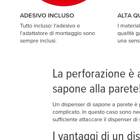
ADESIVO INCLUSO
ALTA Q
Tutto incluso: l'adesivo e
I material
l'adattatore di montaggio sono
qualità g
sempre inclusi.
una sensa
La perforazione è a
sapone alla parete
Un dispenser di sapone a parete è pr
complicato. In questo caso sono nece
sufficiente attaccare il dispenser di
I vantaggi di un di