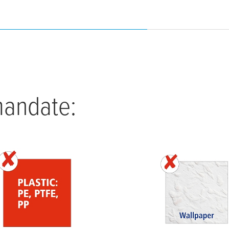
mandate: