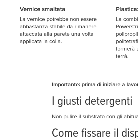
Vernice smaltata
Plastica
La vernice potrebbe non essere
La combi
abbastanza stabile da rimanere
Powerstri
attaccata alla parete una volta
polipropi
applicata la colla.
politetra
formerà 
terrà.
Importante: prima di iniziare a lavo
I giusti detergenti
Non pulire il substrato con gli abitua
Come fissare il di