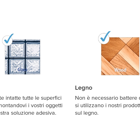
:
Legno
 intatte tutte le superfici
Non è necessario battere
montandovi i vostri oggetti
si utilizzano i nostri prodot
stra soluzione adesiva.
sul legno.