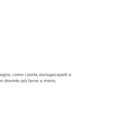
l bagno, come i porta asciugacapelli e
on dovrete più farne a meno.