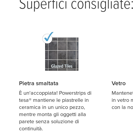
Superfici consigliate
Pietra smaltata
Vetro
È un'accoppiata! Powerstrips di
Mantenete
tesa
® mantiene le piastrelle in
in vetro 
ceramica in un unico pezzo,
con la no
mentre monta gli oggetti alla
parete senza soluzione di
continuità.