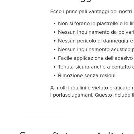
Ecco i principali vantaggi dei nostr
Non si forano le piastrelle e le l
Nessun inquinamento da polveri s
Nessun pericolo di danneggiare l
Nessun inquinamento acustico pe
Facile applicazione dell'adesivo 
Tenuta sicura anche a contatto 
Rimozione senza residui
A molti inquilini è vietato praticare
i portasciugamani. Questo include i