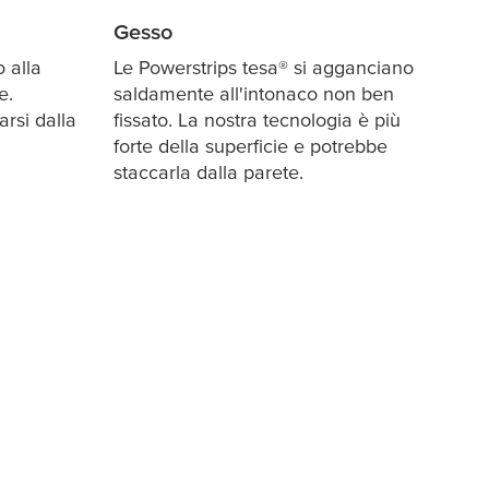
Gesso
 alla
Le Powerstrips
tesa
® si agganciano
e.
saldamente all'intonaco non ben
rsi dalla
fissato. La nostra tecnologia è più
forte della superficie e potrebbe
staccarla dalla parete.