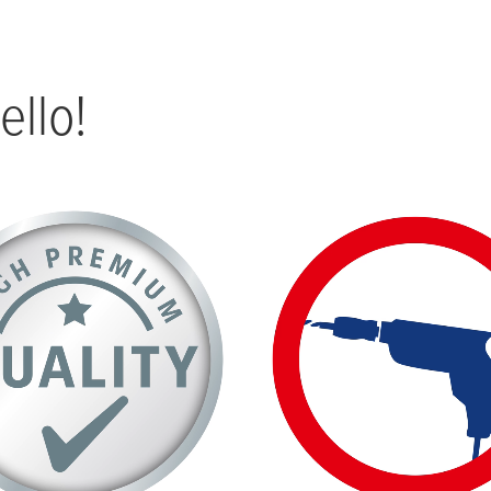
ello!