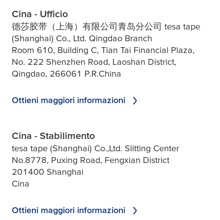
Cina - Ufficio
德莎胶带（上海）有限公司青岛分公司 tesa tape
(Shanghai) Co., Ltd. Qingdao Branch
Room 610, Building C, Tian Tai Financial Plaza,
No. 222 Shenzhen Road, Laoshan District,
Qingdao, 266061 P.R.China
Ottieni maggiori informazioni
Cina - Stabilimento
tesa tape (Shanghai) Co.,Ltd. Slitting Center
No.8778, Puxing Road, Fengxian District
201400 Shanghai
Cina
Ottieni maggiori informazioni