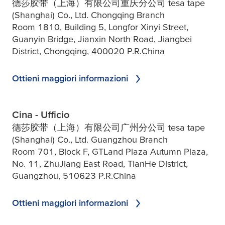
德莎胶带（上海）有限公司重庆分公司 tesa tape
(Shanghai) Co., Ltd. Chongqing Branch
Room 1810, Building 5, Longfor Xinyi Street,
Guanyin Bridge, Jianxin North Road, Jiangbei
District, Chongqing, 400020 P.R.China
Ottieni maggiori informazioni
Cina - Ufficio
德莎胶带（上海）有限公司广州分公司 tesa tape
(Shanghai) Co., Ltd. Guangzhou Branch
Room 701, Block F, GTLand Plaza Autumn Plaza,
No. 11, ZhuJiang East Road, TianHe District,
Guangzhou, 510623 P.R.China
Ottieni maggiori informazioni