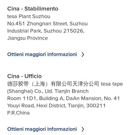
Cina - Stabilimento
tesa Plant Suzhou
No.451 Zhongnan Street, Suzhou
Industrial Park, Suzhou 215026,
Jiangsu Province
Ottieni maggiori informazioni
Cina - Ufficio
德莎胶带（上海）有限公司天津分公司 tesa tape
(Shanghai) Co., Ltd. Tianjin Branch
Room 11D1, Building A, DaAn Mansion, No. 41
Youyi Road, Hexi District, Tianjin, 300211
P.R.China
Ottieni maggiori informazioni