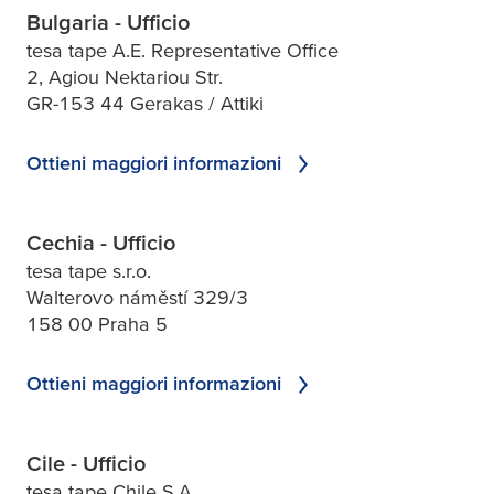
Bulgaria - Ufficio
tesa tape A.E. Representative Office
2, Agiou Nektariou Str.
GR-153 44 Gerakas / Attiki
Ottieni maggiori informazioni
Cechia - Ufficio
tesa tape s.r.o.
Walterovo náměstí 329/3
158 00 Praha 5
Ottieni maggiori informazioni
Cile - Ufficio
tesa tape Chile S.A.