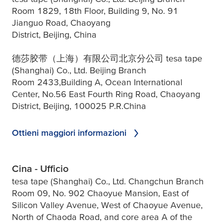
Room 1829, 18th Floor, Building 9, No. 91
Jianguo Road, Chaoyang
District, Beijing, China
德莎胶带（上海）有限公司北京分公司 tesa tape
(Shanghai) Co., Ltd. Beijing Branch
Room 2433,Building A, Ocean International
Center, No.56 East Fourth Ring Road, Chaoyang
District, Beijing, 100025 P.R.China
Ottieni maggiori informazioni
Cina - Ufficio
tesa tape (Shanghai) Co., Ltd. Changchun Branch
Room 09, No. 902 Chaoyue Mansion, East of
Silicon Valley Avenue, West of Chaoyue Avenue,
North of Chaoda Road, and core area A of the