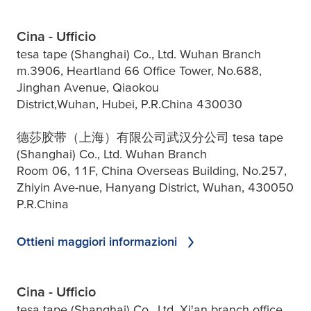
Cina - Ufficio
tesa tape (Shanghai) Co., Ltd. Wuhan Branch
m.3906, Heartland 66 Office Tower, No.688,
Jinghan Avenue, Qiaokou
District,Wuhan, Hubei, P.R.China 430030
德莎胶带（上海）有限公司武汉分公司 tesa tape
(Shanghai) Co., Ltd. Wuhan Branch
Room 06, 11F, China Overseas Building, No.257,
Zhiyin Ave-nue, Hanyang District, Wuhan, 430050
P.R.China
Ottieni maggiori informazioni
Cina - Ufficio
tesa tape (Shanghai) Co., Ltd. Xi'an branch office