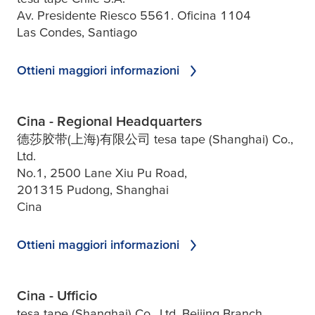
Av. Presidente Riesco 5561. Oficina 1104
Las Condes, Santiago
Ottieni maggiori informazioni
Cina - Regional Headquarters
德莎胶带(上海)有限公司 tesa tape (Shanghai) Co.,
Ltd.
No.1, 2500 Lane Xiu Pu Road,
201315 Pudong, Shanghai
Cina
Ottieni maggiori informazioni
Cina - Ufficio
tesa tape (Shanghai) Co., Ltd. Beijing Branch