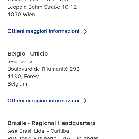
Leopold-Böhm-Straße 10-12
1030 Wien
Ottieni maggiori informazioni
Belgio - Ufficio
tesa sa-nv
Boulevard de l’Humanité 292
1190, Forest
Belgium
Ottieni maggiori informazioni
Brasile - Regional Headquarters
tesa Brasil Ltda. - Curitiba
Rua João Gualberto 1259 18º andar