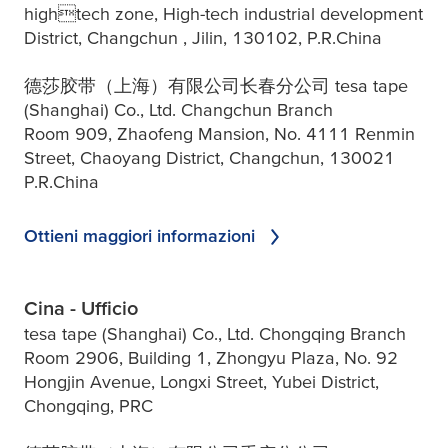
hightech zone, High-tech industrial development
District, Changchun , Jilin, 130102, P.R.China
德莎胶带（上海）有限公司长春分公司 tesa tape
(Shanghai) Co., Ltd. Changchun Branch
Room 909, Zhaofeng Mansion, No. 4111 Renmin
Street, Chaoyang District, Changchun, 130021
P.R.China
Ottieni maggiori informazioni
Cina - Ufficio
tesa tape (Shanghai) Co., Ltd. Chongqing Branch
Room 2906, Building 1, Zhongyu Plaza, No. 92
Hongjin Avenue, Longxi Street, Yubei District,
Chongqing, PRC