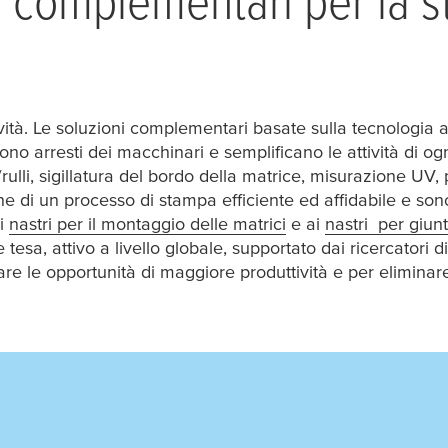
tività. Le soluzioni complementari basate sulla tecnologia 
ono arresti dei macchinari e semplificano le attività di ogn
ri/rulli, sigillatura del bordo della matrice, misurazione UV
ione di un processo di stampa efficiente ed affidabile e so
ai
nastri per il montaggio delle matrici
e ai
nastri per giun
le
tesa
, attivo a livello globale, supportato dai ricercatori 
care le opportunità di maggiore produttività e per eliminare