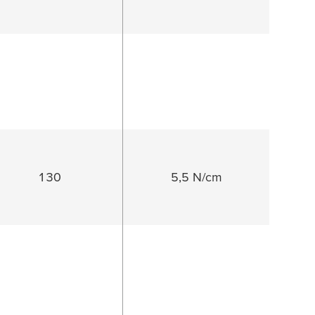
130
5,5 N/cm