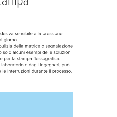
adesiva sensibile alla pressione
i giorno.
, pulizia della matrice o segnalazione
no solo alcuni esempi delle soluzioni
te
per la stampa flessografica.
di laboratorio e dagli ingegneri, può
 le interruzioni durante il processo.