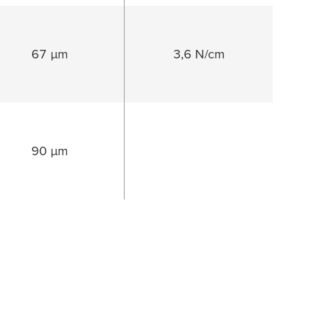
67 µm
3,6 N/cm
90 µm