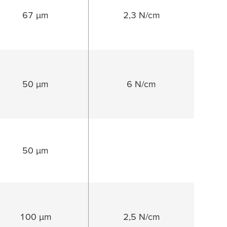
67 µm
2,3 N/cm
50 µm
6 N/cm
50 µm
100 µm
2,5 N/cm