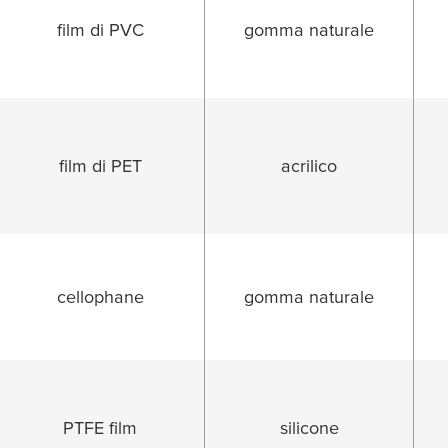
film di PVC
gomma naturale
LICA
film di PET
acrilico
cellophane
gomma naturale
PTFE film
silicone