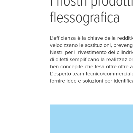
flessografica
L'efficienza è la chiave della reddi
velocizzano le sostituzioni, preveng
Nastri per il rivestimento dei cilind
di difetti semplificano la realizzaz
ben concepite che
tesa
offre oltre 
L'esperto team tecnico/commercia
fornire idee e soluzioni per identifi