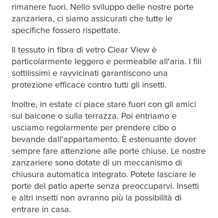
rimanere fuori. Nello sviluppo delle nostre porte
zanzariera, ci siamo assicurati che tutte le
specifiche fossero rispettate.
Il tessuto in fibra di vetro Clear View è
particolarmente leggero e permeabile all'aria. I fili
sottilissimi e ravvicinati garantiscono una
protezione efficace contro tutti gli insetti.
Inoltre, in estate ci piace stare fuori con gli amici
sul balcone o sulla terrazza. Poi entriamo e
usciamo regolarmente per prendere cibo o
bevande dall'appartamento. È estenuante dover
sempre fare attenzione alle porte chiuse. Le nostre
zanzariere sono dotate di un meccanismo di
chiusura automatica integrato. Potete lasciare le
porte del patio aperte senza preoccuparvi. Insetti
e altri insetti non avranno più la possibilità di
entrare in casa.