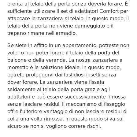
pronta al telaio della porta senza doverla forare. È
sufficiente utilizzare il set di adattatori Comfort per
attaccare la zanzariera al telaio. In questo modo, il
telaio della porta non viene danneggiato e il
trapano rimane nell'armadio.
Se siete in affitto in un appartamento, potreste non
voler o non poter forare il telaio della porta del
balcone o della veranda. La nostra zanzariera a
morsetto è la soluzione ideale. In questo modo,
potrete proteggervi dai fastidiosi insetti senza
dover forare. La zanzariera viene fissata
saldamente al telaio della porta grazie agli
adattatori e può essere successivamente rimossa
senza lasciare residui. Il meccanismo di fissaggio
offre l'ulteriore vantaggio di non lasciare residui di
colla una volta rimossa. In questo modo si va sul
sicuro se non si vogliono correre rischi.