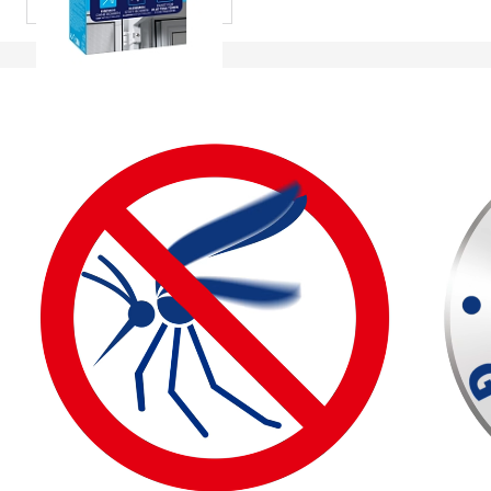
morsetti