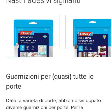
tesa
® Isolamento
tesa
® Isolamento
Guarnizione in
Guarnizione in
Schiuma PE S
Gomma L
Guarnizioni per (quasi) tutte le
porte
Data la varietà di porte, abbiamo sviluppato
diverse guarnizioni per porte. Per la