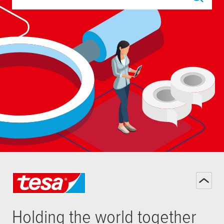
cerca su tesa.com/it-it
Holding the world together