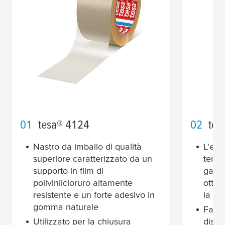
01
tesa
® 4124
02
tes
Nastro da imballo di qualità
L'ele
superiore caratterizzato da un
tempo
supporto in film di
garan
polivinilcloruro altamente
ottim
resistente e un forte adesivo in
la ch
gomma naturale
Facil
Utilizzato per la chiusura
dispo