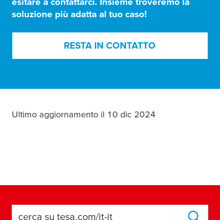
esitare a contattarci. Insieme troveremo la
soluzione più adatta al tuo caso!
RESTA IN CONTATTO
Ultimo aggiornamento il 10 dic 2024