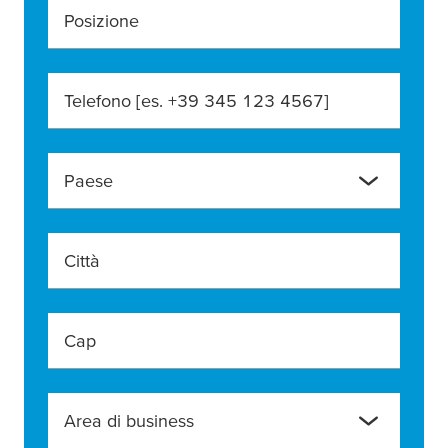
Posizione
Telefono [es. +39 345 123 4567]
Paese
Città
Cap
Area di business