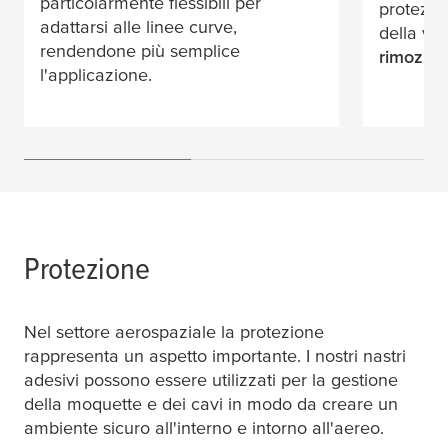
particolarmente flessibili per
protezio
adattarsi alle linee curve,
della ve
rendendone più semplice
rimozion
l'applicazione.
Protezione
Nel settore aerospaziale la protezione
rappresenta un aspetto importante. I nostri nastri
adesivi possono essere utilizzati per la gestione
della moquette e dei cavi in modo da creare un
ambiente sicuro all'interno e intorno all'aereo.