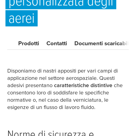
personalizzata degli
aerei
Prodotti
Contatti
Documenti scaricabili
Disponiamo di nastri appositi per vari campi di
applicazione nel settore aerospaziale. Questi
adesivi presentano
caratteristiche distintive
che
consentono loro di soddisfare le specifiche
normative o, nel caso della verniciatura, le
esigenze di un flusso di lavoro fluido.
Norme di sicurezza e