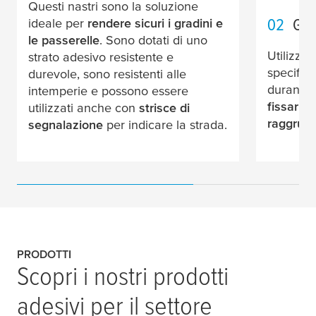
Questi nastri sono la soluzione
02
Ges
ideale per
rendere sicuri i gradini e
le passerelle
. Sono dotati di uno
Utilizza 
strato adesivo resistente e
specifici
durevole, sono resistenti alle
durante i
intemperie e possono essere
fissarli 
utilizzati anche con
strisce di
raggrupp
segnalazione
per indicare la strada.
PRODOTTI
Scopri i nostri prodotti
adesivi per il settore