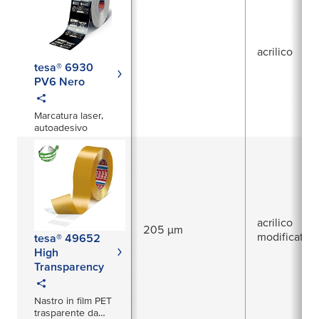
acrilico
tesa® 6930
PV6 Nero
Marcatura laser,
autoadesivo
acrilico
205 µm
modificato
tesa® 49652
High
Transparency
Nastro in film PET
trasparente da