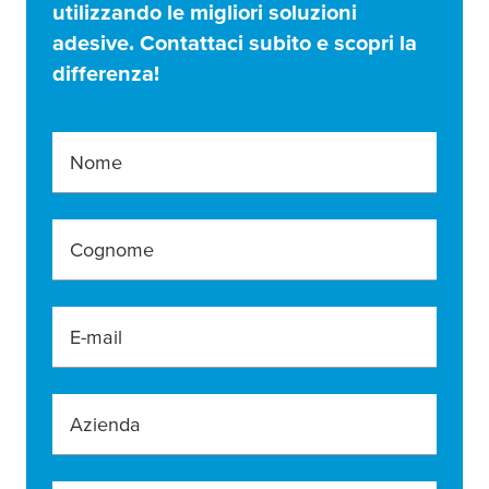
utilizzando le migliori soluzioni
adesive. Contattaci subito e scopri la
differenza!
Nome
Cognome
E-mail
Azienda