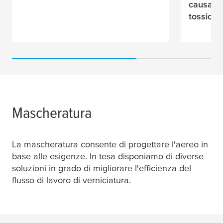
causati d
tossici
.
Mascheratura
La mascheratura consente di progettare l'aereo in
base alle esigenze. In
tesa
disponiamo di diverse
soluzioni in grado di migliorare l'efficienza del
flusso di lavoro di verniciatura.