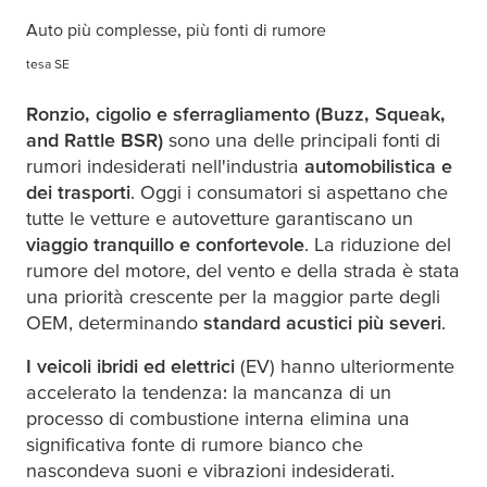
Auto più complesse, più fonti di rumore
tesa
SE
Ronzio, cigolio e sferragliamento (Buzz, Squeak,
and Rattle BSR)
sono una delle principali fonti di
rumori indesiderati nell'industria
automobilistica e
dei trasporti
. Oggi i consumatori si aspettano che
tutte le vetture e autovetture garantiscano un
viaggio tranquillo e confortevole
. La riduzione del
rumore del motore, del vento e della strada è stata
una priorità crescente per la maggior parte degli
OEM, determinando
standard acustici più severi
.
I veicoli ibridi ed elettrici
(EV) hanno ulteriormente
accelerato la tendenza: la mancanza di un
processo di combustione interna elimina una
significativa fonte di rumore bianco che
nascondeva suoni e vibrazioni indesiderati.