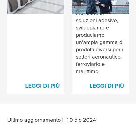
produttore leader
mondiale di
soluzioni adesive,
sviluppiamo e
produciamo
un'ampia gamma di
prodotti diversi per i
settori aeronautico,
ferroviario e
marittimo.
LEGGI DI PIÙ
LEGGI DI PIÙ
Ultimo aggiornamento il 10 dic 2024