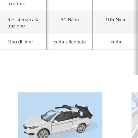
a rottura
Resistenza alla
31 N/cm
105 N/cm
trazione
Tipo di liner
carta siliconata
carta