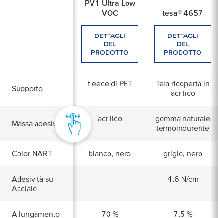
PV1 Ultra Low
VOC
tesa® 4657
DETTAGLI
DETTAGLI
DEL
DEL
PRODOTTO
PRODOTTO
fleece di PET
Tela ricoperta in
Supporto
acrilico
acrilico
gomma naturale
Massa adesiva
termoindurente
Color NART
bianco, nero
grigio, nero
Adesività su
4,6 N/cm
Acciaio
Allungamento
70 %
7,5 %