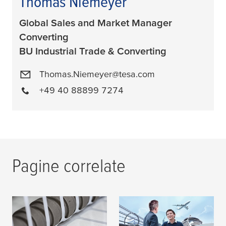
Thomas Niemeyer
Global Sales and Market Manager
Converting
BU Industrial Trade & Converting
Thomas.Niemeyer@tesa.com
+49 40 88899 7274
Pagine correlate
Tecnologia adesiva
Trasporto
In qualità di
per Converter