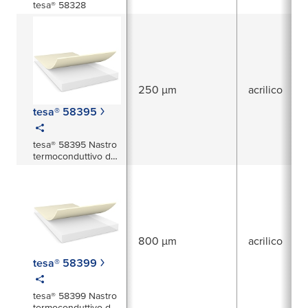
tesa® 58328
250 µm
acrilico
tesa® 58395
tesa® 58395 Nastro
termoconduttivo da
250 µm
800 µm
acrilico
tesa® 58399
tesa® 58399 Nastro
termoconduttivo da