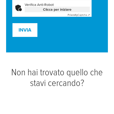
Verifica Anti-Robot
Clicca per iniziare
Friendly
Captcha ⇗
INVIA
Non hai trovato quello che
stavi cercando?