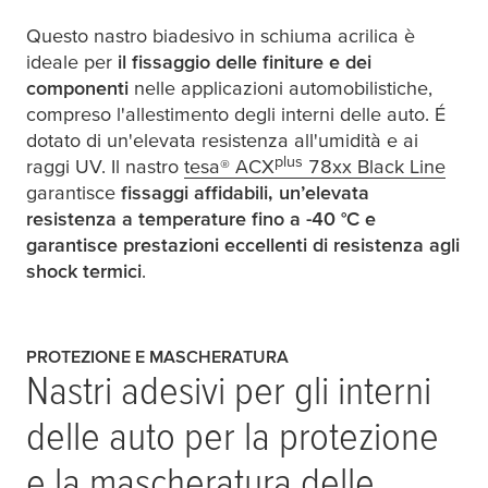
Questo nastro biadesivo in schiuma acrilica è
ideale per
il fissaggio delle finiture e dei
componenti
nelle applicazioni automobilistiche,
compreso l'allestimento degli interni delle auto. É
dotato di un'elevata resistenza all'umidità e ai
plus
raggi UV. Il nastro
tesa
® ACX
78xx Black Line
garantisce
fissaggi affidabili, un’elevata
resistenza a temperature fino a -40 °
C e
garantisce prestazioni eccellenti di resistenza agli
shock termici
.
PROTEZIONE E MASCHERATURA
Nastri adesivi per gli interni
delle auto per la protezione
e la mascheratura delle