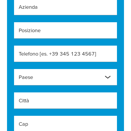
Azienda
Posizione
Telefono [es. +39 345 123 4567]
Paese
Città
Cap