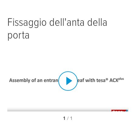
Fissaggio dell'anta della
porta
1
/ 1