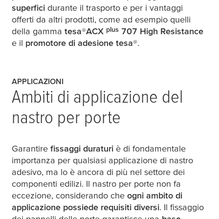
superfici
durante il trasporto e per i vantaggi
offerti da altri prodotti, come ad esempio quelli
plus
della gamma
tesa
®
ACX
707 High Resistance
e il
promotore di adesione
tesa
®.
APPLICAZIONI
Ambiti di applicazione del
nastro per porte
Garantire
fissaggi duraturi
è di fondamentale
importanza per qualsiasi applicazione di nastro
adesivo, ma lo è ancora di più nel settore dei
componenti edilizi. Il nastro per porte non fa
eccezione, considerando che
ogni ambito di
applicazione possiede requisiti diversi
. Il fissaggio
dei pannelli delle porte garantisce una
base