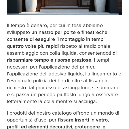
Il tempo è denaro, per cui in
tesa
abbiamo
sviluppato
un nastro per porte e finestre
che
consente di eseguire il montaggio in tempi
quattro volte più rapidi
rispetto al tradizionale
assemblaggio con colla liquida, consentendoti
di
risparmiare tempo e risorse preziose
. I tempi
necessari per l'applicazione del primer,
l'applicazione dell'adesivo liquido, l'allineamento e
l'eventuale pulizia dei bordi, oltre al fissaggio
richiesto dal processo di asciugatura, si sommano
e si passa un periodo piuttosto lungo a osservare
letteralmente la colla mentre si asciuga.
I prodotti del nostro catalogo offrono un mondo di
opportunità d’uso, per
fissare inserti in vetro
,
profili ed elementi decorativi
,
proteggere le