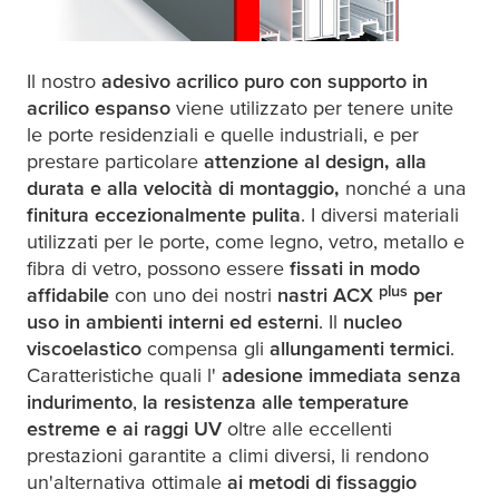
Il nostro
adesivo acrilico puro con supporto in
acrilico espanso
viene utilizzato per tenere unite
le porte residenziali e quelle industriali, e per
prestare particolare
attenzione al design, alla
durata e alla velocità di montaggio,
nonché a una
finitura eccezionalmente pulita
. I diversi materiali
utilizzati per le porte, come legno, vetro, metallo e
fibra di vetro, possono essere
fissati in modo
plus
affidabile
con uno dei nostri
nastri ACX
per
uso in ambienti interni ed esterni
. Il
nucleo
viscoelastico
compensa gli
allungamenti termici
.
Caratteristiche quali l'
adesione immediata senza
indurimento
,
la resistenza alle temperature
estreme e ai raggi UV
oltre alle eccellenti
prestazioni garantite a climi diversi, li rendono
un'alternativa ottimale
ai metodi di fissaggio