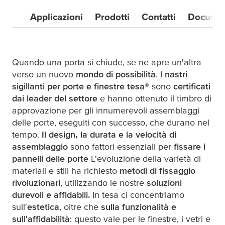
Applicazioni
Prodotti
Contatti
Document
Quando una porta si chiude, se ne apre un'altra
verso un nuovo
mondo di possibilità
. I
nastri
sigillanti per porte e finestre
tesa
®
sono
certificati
dai leader del settore
e hanno ottenuto il timbro di
approvazione per gli innumerevoli assemblaggi
delle porte, eseguiti con successo, che durano nel
tempo.
Il design, la durata e la velocità di
assemblaggio
sono fattori essenziali per
fissare i
pannelli delle porte
L'evoluzione della varietà di
materiali e stili ha richiesto
metodi di fissaggio
rivoluzionari
, utilizzando le nostre
soluzioni
durevoli e affidabili.
In
tesa
ci concentriamo
sull'
estetica
, oltre che
sulla funzionalità e
sull'affidabilità
: questo vale per le finestre, i vetri e