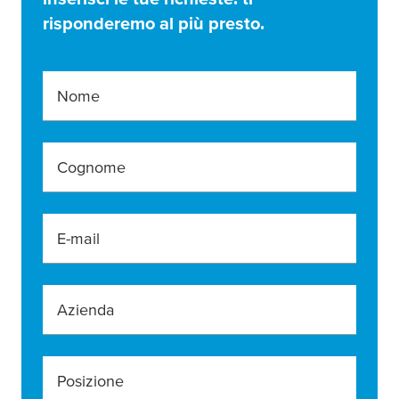
risponderemo al più presto.
Nome
Cognome
E-mail
Azienda
Posizione