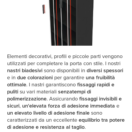
Elementi decorativi, profili e piccole parti vengono
utilizzati per completare la porta con stile. I nostri
nastri biadesivi
sono disponibili in
diversi spessori
e in
due colorazioni
per garantire
una fruibilità
ottimale
. I nastri garantiscono
fissaggi rapidi e
puliti
su vari materiali
senza
tempi di
polimerizzazione
. Assicurando
fissaggi invisibili e
sicuri
,
un'elevata forza di adesione immediata
e
un elevato livello di adesione finale
sono
caratterizzati da un eccellente
equilibrio tra potere
di adesione e resistenza al taglio
.