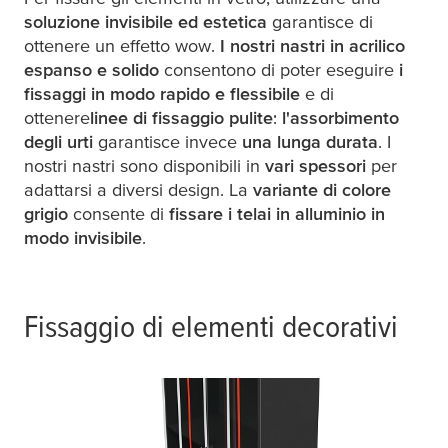
soluzione invisibile ed estetica
garantisce di
ottenere un effetto wow.
I nostri nastri in acrilico
espanso e solido
consentono di poter eseguire
i
fissaggi in modo rapido e flessibile
e di
ottenere
linee di fissaggio pulite
:
l'assorbimento
degli urti
garantisce invece
una lunga durata
. I
nostri nastri sono disponibili in
vari spessori
per
adattarsi a diversi design. La
variante di colore
grigio
consente di
fissare i telai in alluminio in
modo invisibile
.
Fissaggio di elementi decorativi