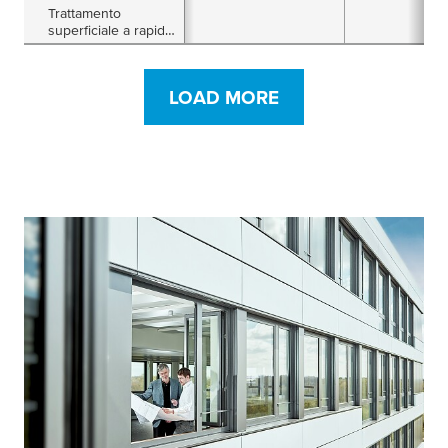
Trattamento
superficiale a rapida
polimerizzazione
per migliorare
l’adesione su vari
LOAD MORE
substrati