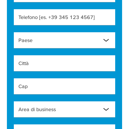
Telefono [es. +39 345 123 4567]
Paese
Città
Cap
Area di business