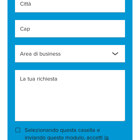
Città
Cap
Area di business
La tua richiesta
Selezionando questa casella e
inviando questo modulo, accetti
la