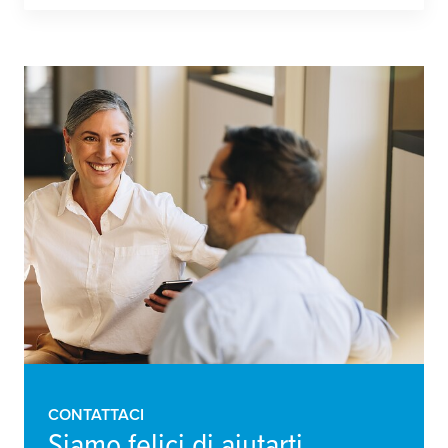
CONTATTACI
Siamo felici di aiutarti