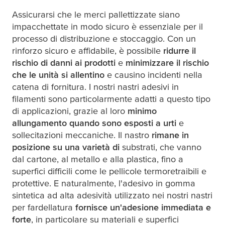
Assicurarsi che le merci pallettizzate siano
impacchettate in modo sicuro è essenziale per il
processo di distribuzione e stoccaggio. Con un
rinforzo sicuro e affidabile, è possibile
ridurre il
rischio di danni ai prodotti
e
minimizzare il rischio
che le unità si allentino
e causino incidenti nella
catena di fornitura. I nostri nastri adesivi in
filamenti sono particolarmente adatti a questo tipo
di applicazioni, grazie al loro
minimo
allungamento quando sono esposti a urti
e
sollecitazioni meccaniche. Il nastro
rimane in
posizione su una varietà di
substrati, che vanno
dal cartone, al metallo e alla plastica, fino a
superfici difficili come le pellicole termoretraibili e
protettive. E naturalmente, l'adesivo in gomma
sintetica ad alta adesività utilizzato nei nostri nastri
per fardellatura
fornisce un'adesione immediata e
forte
, in particolare su materiali e superfici