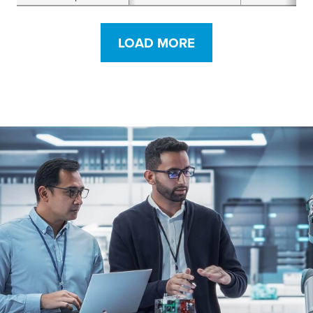
generale
LOAD MORE