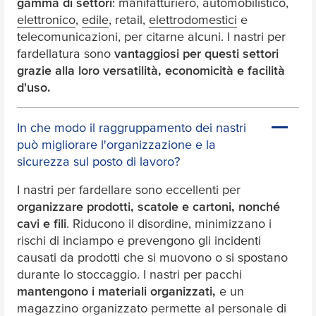
gamma di settori
: manifatturiero, automobilistico,
elettronico
,
edile
, retail,
elettrodomestici
e
telecomunicazioni, per citarne alcuni. I nastri per
fardellatura sono
vantaggiosi per questi settori
grazie alla loro versatilità, economicità e facilità
d'uso.
In che modo il raggruppamento dei nastri
può migliorare l'organizzazione e la
sicurezza sul posto di lavoro?
I nastri per fardellare sono eccellenti per
organizzare prodotti, scatole e cartoni, nonché
cavi e fili
. Riducono il disordine, minimizzano i
rischi di inciampo e prevengono gli incidenti
causati da prodotti che si muovono o si spostano
durante lo stoccaggio. I nastri per pacchi
mantengono i materiali organizzati,
e un
magazzino organizzato permette al personale di