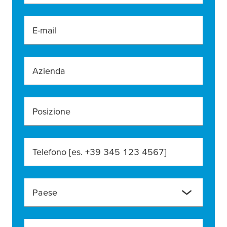
E-mail
Azienda
Posizione
Telefono [es. +39 345 123 4567]
Paese