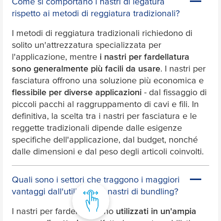
Come si comportano i nastri di legatura
rispetto ai metodi di reggiatura tradizionali?
I metodi di reggiatura tradizionali richiedono di
solito un'attrezzatura specializzata per
l'applicazione, mentre
i nastri per fardellatura
sono generalmente più facili da usare
. I nastri per
fasciatura offrono una soluzione più economica e
flessibile per diverse applicazioni
- dal fissaggio di
piccoli pacchi al raggruppamento di cavi e fili. In
definitiva, la scelta tra i nastri per fasciatura e le
reggette tradizionali dipende dalle esigenze
specifiche dell'applicazione, dal budget, nonché
dalle dimensioni e dal peso degli articoli coinvolti.
Quali sono i settori che traggono i maggiori
vantaggi dall'utilizzo dei nastri di bundling?
I nastri per fardellare sono
utilizzati in un'ampia