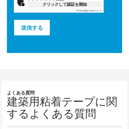
クリックして認証を開始
Friendly
Captcha ⇗
送信する
よくある質問
建築用粘着テープに関
するよくある質問