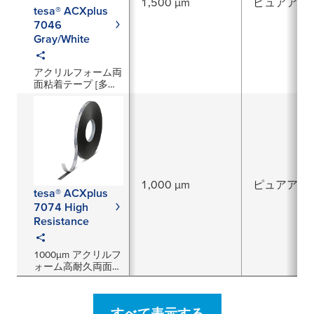
1,500 µm
ピュアアク
tesa® ACXplus
7046
Gray/White
アクリルフォーム両
面粘着テープ [多用
途] 1.5mm厚／グレ
ー・白
1,000 µm
ピュアアク
tesa® ACXplus
7074 High
Resistance
1000µm アクリルフ
ォーム高耐久両面粘
着テープ／黒
すべて表示する