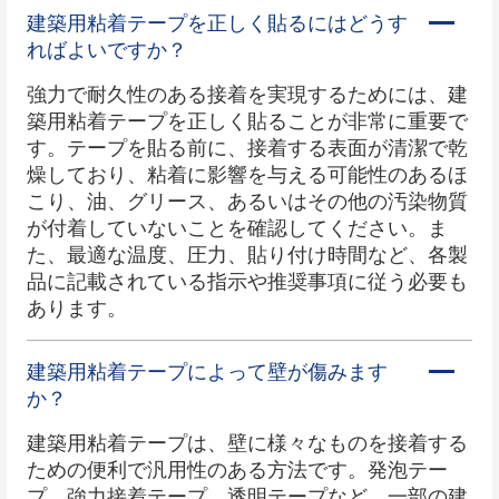
建築用粘着テープを正しく貼るにはどうす
ればよいですか？
強力で耐久性のある接着を実現するためには、建
築用粘着テープを正しく貼ることが非常に重要で
す。テープを貼る前に、接着する表面が清潔で乾
燥しており、粘着に影響を与える可能性のあるほ
こり、油、グリース、あるいはその他の汚染物質
が付着していないことを確認してください。ま
た、最適な温度、圧力、貼り付け時間など、各製
品に記載されている指示や推奨事項に従う必要も
あります。
建築用粘着テープによって壁が傷みます
か？
建築用粘着テープは、壁に様々なものを接着する
ための便利で汎用性のある方法です。発泡テー
プ、強力接着テープ、透明テープなど、一部の建