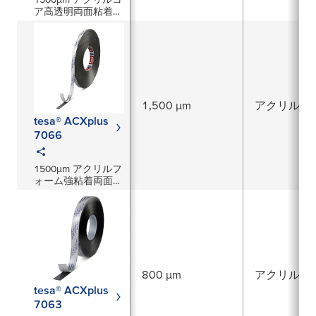
ア高透明両面粘着テ
ープ
1,500 µm
アクリル系
tesa® ACXplus
7066
1500μm アクリルフ
ォーム強粘着両面テ
ープ
800 µm
アクリル系
tesa® ACXplus
7063