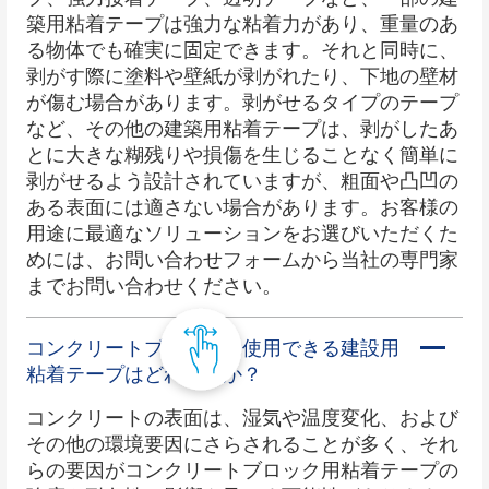
築用粘着テープは強力な粘着力があり、重量のあ
る物体でも確実に固定できます。それと同時に、
剥がす際に塗料や壁紙が剥がれたり、下地の壁材
が傷む場合があります。剥がせるタイプのテープ
など、その他の建築用粘着テープは、剥がしたあ
とに大きな糊残りや損傷を生じることなく簡単に
剥がせるよう設計されていますが、粗面や凸凹の
ある表面には適さない場合があります。お客様の
用途に最適なソリューションをお選びいただくた
めには、お問い合わせフォームから当社の専門家
までお問い合わせください。
コンクリートブロックに使用できる建設用
粘着テープはどれですか？
コンクリートの表面は、湿気や温度変化、および
その他の環境要因にさらされることが多く、それ
らの要因がコンクリートブロック用粘着テープの