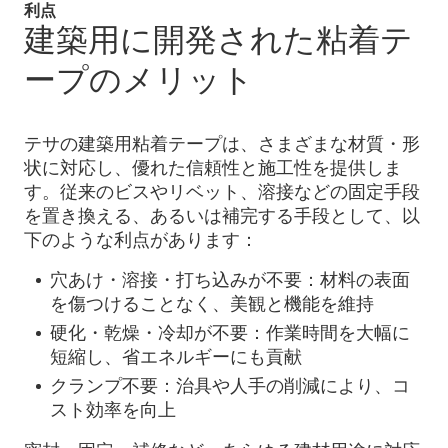
利点
建築用に開発された粘着テ
ープのメリット
テサの建築用粘着テープは、さまざまな材質・形
状に対応し、優れた信頼性と施工性を提供しま
す。従来のビスやリベット、溶接などの固定手段
を置き換える、あるいは補完する手段として、以
下のような利点があります：
穴あけ・溶接・打ち込みが不要：材料の表面
を傷つけることなく、美観と機能を維持
硬化・乾燥・冷却が不要：作業時間を大幅に
短縮し、省エネルギーにも貢献
クランプ不要：治具や人手の削減により、コ
スト効率を向上