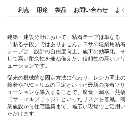
利点
用途
製品
お問い合わせ
よくあ
建築・建設分野において、粘着テープは単なる
「貼る手段」ではありません。テサの建築用粘着
テープは、設計の自由度向上、施工の効率化、そ
して高い耐久性を兼ね備えた、信頼性の高いソリ
ューションです。
従来の機械的な固定方法に代わり、レンガ同士の
接着やPVCトリムの固定といった最新の接着ソリ
ューションを導入することで、腐食・漏水・熱橋
（サーマルブリッジ）といったリスクを低減。商
業施設から住宅建築まで、幅広い現場でご活用い
ただけます。