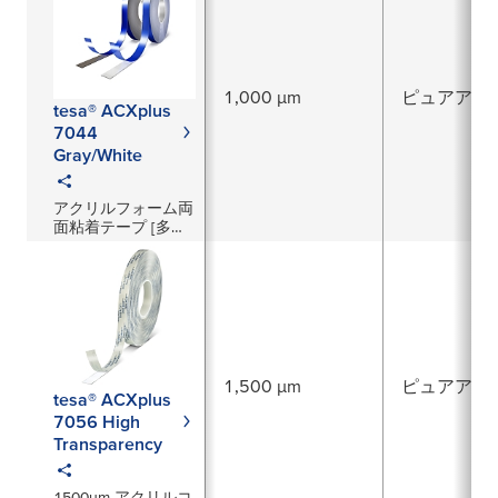
1,000 µm
ピュアアク
tesa® ACXplus
7044
Gray/White
アクリルフォーム両
面粘着テープ [多用
途] 1mm厚／グレ
ー・白
1,500 µm
ピュアアク
tesa® ACXplus
7056 High
Transparency
1500μm アクリルコ