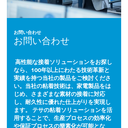
お問い合わせ
お問い合わせ
高性能な接着ソリューションをお探し
なら、100年以上にわたる技術革新と
実績を持つ当社の製品をご検討くださ
い。当社の粘着技術は、家電製品をは
じめ、さまざまな素材の接着に対応
し、耐久性に優れた仕上がりを実現し
ます。 テサの粘着ソリューションを活
用することで、生産プロセスの効率化
や保証プロセスの簡素化が可能とな