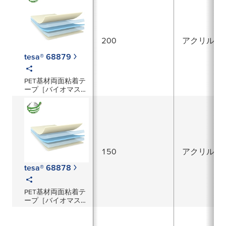
200
アクリル系
tesa® 68879
PET基材両面粘着テ
ープ［バイオマス由
来・再生PET］
200µm厚／透明
150
アクリル系
tesa® 68878
PET基材両面粘着テ
ープ［バイオマス由
来・再生PET］
150µm厚／透明