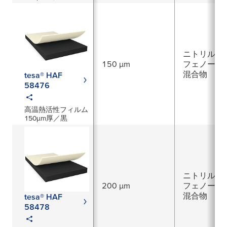
ニトリルゴ
150 µm
フェノール
混合物
tesa® HAF
58476
高温熱活性フィルム
150μm厚／黒
ニトリルゴ
200 µm
フェノール
混合物
tesa® HAF
58478