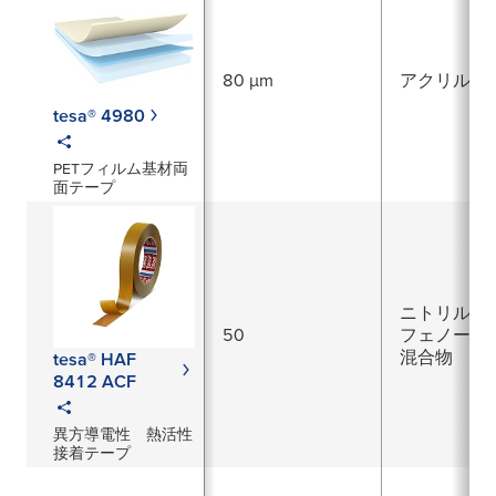
80 µm
アクリル系
tesa® 4980
PETフィルム基材両
面テープ
ニトリルゴ
50
フェノール
混合物
tesa® HAF
8412 ACF
異方導電性 熱活性
接着テープ