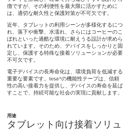
徴ですが、その利便性を最大限に活かすために
は、適切な耐久性と保護対策が不可欠です。
近年、タブレットの利用シーンが多様化するにつ
れ、落下や衝撃、水濡れ、さらにはコーヒーのこ
ぼれといった過酷な環境に耐えうる設計が求めら
れています。そのため、デバイスをしっかりと固
定し、保護する特殊な接着ソリューションが必要
不可欠です。
電子デバイスの長寿命化は、環境負荷を低減する
重要な要素です。
tesa
®の機能性テープは、信頼
性の高い接着力を提供し、デバイスの寿命を延ば
すことで、持続可能な社会の実現に貢献します。
用途
タブレット向け接着ソリュ