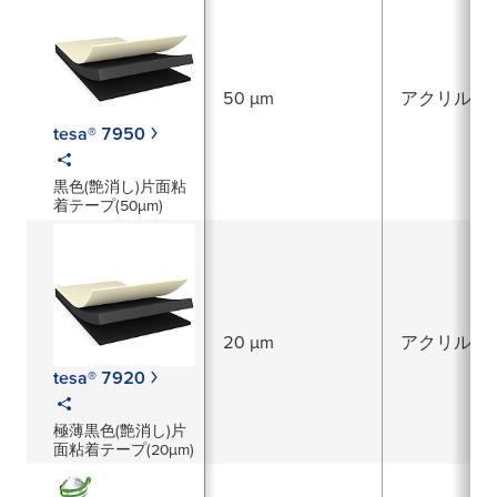
50 µm
アクリル系
tesa® 7950
黒色(艶消し)片面粘
着テープ(50µm)
20 µm
アクリル系
tesa® 7920
極薄黒色(艶消し)片
面粘着テープ(20µm)