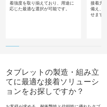
着強度を取り揃えており、用途に
接着力
応じた最適な選択が可能です。
備え、
せます
タブレットの製造・組み立
てに最適な接着ソリューシ
ョンをお探しですか？
お客様が求める、耐衝撃性と信頼性に優れたタブ