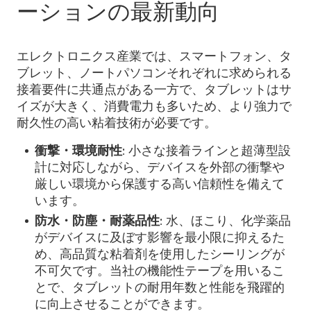
ーションの最新動向
エレクトロニクス産業では、スマートフォン、タ
ブレット、ノートパソコンそれぞれに求められる
接着要件に共通点がある一方で、タブレットはサ
イズが大きく、消費電力も多いため、より強力で
耐久性の高い粘着技術が必要です。
衝撃・環境耐性
: 小さな接着ラインと超薄型設
計に対応しながら、デバイスを外部の衝撃や
厳しい環境から保護する高い信頼性を備えて
います。
防水・防塵・耐薬品性
: 水、ほこり、化学薬品
がデバイスに及ぼす影響を最小限に抑えるた
め、高品質な粘着剤を使用したシーリングが
不可欠です。当社の機能性テープを用いるこ
とで、タブレットの耐用年数と性能を飛躍的
に向上させることができます。