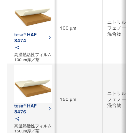
ニトリルゴ
100 µm
フェノール
混合物
tesa® HAF
8474
高温熱活性フィルム
100μm厚／茶
ニトリルゴ
150 µm
フェノール
混合物
tesa® HAF
8476
高温熱活性フィルム
150μm厚／茶