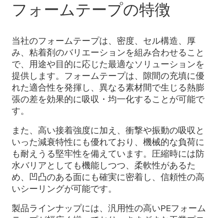
フォームテープの特徴
当社のフォームテープは、密度、セル構造、厚
み、粘着剤のバリエーションを組み合わせること
で、用途や目的に応じた最適なソリューションを
提供します。フォームテープは、隙間の充填に優
れた適合性を発揮し、異なる素材間で生じる熱膨
張の差を効果的に吸収・均一化することが可能で
す。
また、高い接着強度に加え、衝撃や振動の吸収と
いった減衰特性にも優れており、機械的な負荷に
も耐えうる堅牢性を備えています。圧縮時には防
水バリアとしても機能しつつ、柔軟性があるた
め、凹凸のある面にも確実に密着し、信頼性の高
いシーリングが可能です。
製品ラインナップには、汎用性の高いPEフォーム