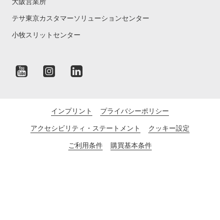
大阪営業所
テサ東京カスタマーソリューションセンター
小牧スリットセンター
インプリント
プライバシーポリシー
アクセシビリティ・ステートメント
クッキー設定
ご利用条件
購買基本条件
©tesa tape K.K. （ テサテープ株式会社）