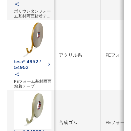
ポリウレタンフォー
ム基材両面粘着テー
プ
アクリル系
PEフォーム
tesa® 4952 /
54952
PEフォーム基材両面
粘着テープ
合成ゴム
PEフォーム