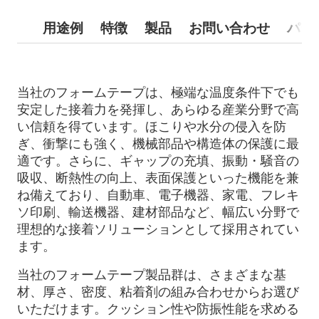
用途例
特徴
製品
お問い合わせ
パー
当社のフォームテープは、極端な温度条件下でも
安定した接着力を発揮し、あらゆる産業分野で高
い信頼を得ています。ほこりや水分の侵入を防
ぎ、衝撃にも強く、機械部品や構造体の保護に最
適です。さらに、ギャップの充填、振動・騒音の
吸収、断熱性の向上、表面保護といった機能を兼
ね備えており、自動車、電子機器、家電、フレキ
ソ印刷、輸送機器、建材部品など、幅広い分野で
理想的な接着ソリューションとして採用されてい
ます。
当社のフォームテープ製品群は、さまざまな基
材、厚さ、密度、粘着剤の組み合わせからお選び
いただけます。クッション性や防振性能を求める