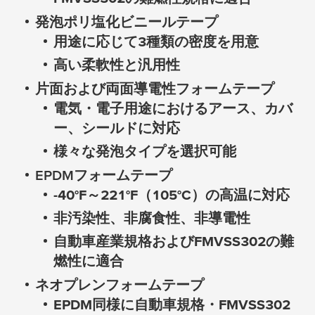
発泡ポリ塩化ビニールテープ
用途に応じて3種類の密度を用意
高い柔軟性と汎用性
片面および両面導電性フォームテープ
電気・電子用途におけるアース、カバ
ー、シールドに対応
様々な発泡タイプを選択可能
EPDMフォームテープ
-40°F～221°F（105°C）の高温に対応
非汚染性、非腐食性、非導電性
自動車産業規格およびFMVSS302の難
燃性に適合
ネオプレンフォームテープ
EPDM同様に自動車規格・FMVSS302