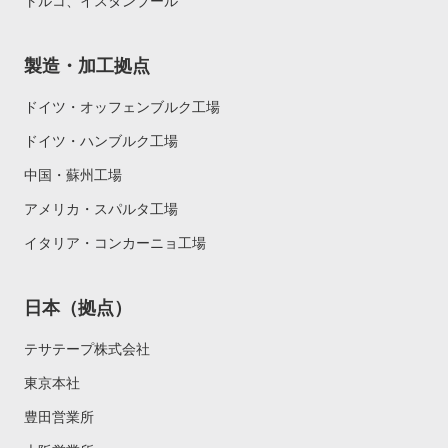
トルコ、イスタンブール
製造・加工拠点
ドイツ・オッフェンブルク工場
ドイツ・ハンブルク工場
中国・蘇州工場
アメリカ・スパルタ工場
イタリア・コンカーニョ工場
日本（拠点）
テサテープ株式会社
東京本社
豊田営業所