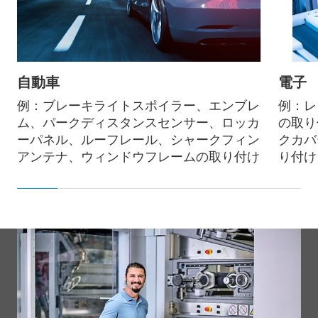
自動車
電子
例：ブレーキライトスポイラー、エンブレ
例：レ
ム、パークディスタンスセンサー、ロッカ
の取り
ーパネル、ルーフレール、シャークフィン
クカバ
アンテナ、ウィンドウフレームの取り付け
り付け