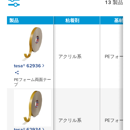
13
製品
絞り込み
製品
粘着剤
基材
アクリル系
PEフォーム
tesa® 62936
PEフォーム両面テー
プ
アクリル系
PEフォーム
tesa® 62934