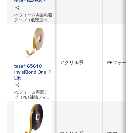
tesa® 64958
PEフォーム両面粘着
テープ（低密度PEフ
ォーム）
アクリル系
PEフォーム
tesa® 65610
InvisiBond One
Lift
PEフォーム両面テー
プ（PET補強フィル
ム付）