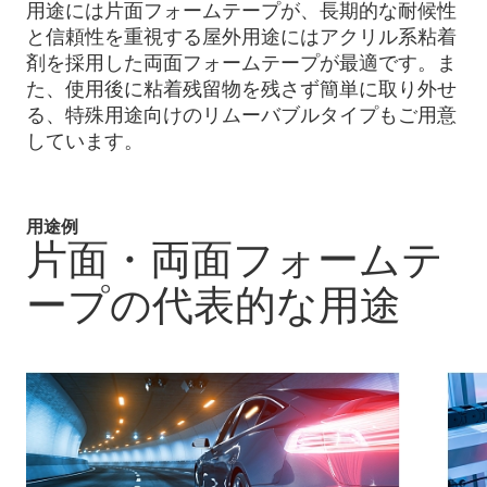
用途には片面フォームテープが、長期的な耐候性
と信頼性を重視する屋外用途にはアクリル系粘着
剤を採用した両面フォームテープが最適です。ま
た、使用後に粘着残留物を残さず簡単に取り外せ
る、特殊用途向けのリムーバブルタイプもご用意
しています。
用途例
片面・両面フォームテ
ープの代表的な用途