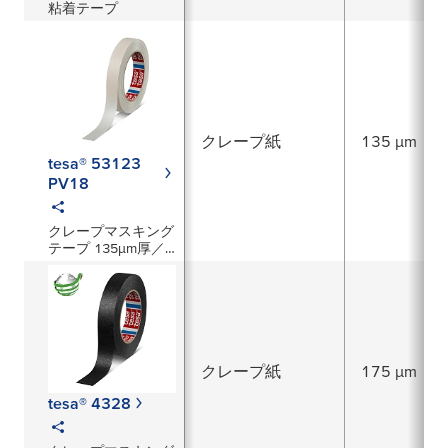
粘着テープ
クレープ紙
135 µm
tesa® 53123
PV18
クレープマスキング
テープ 135µm厚／
白
クレープ紙
175 µm
tesa® 4328