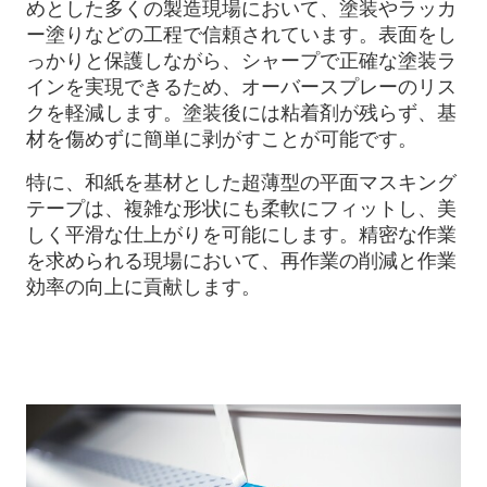
めとした多くの製造現場において、塗装やラッカ
ー塗りなどの工程で信頼されています。表面をし
っかりと保護しながら、シャープで正確な塗装ラ
インを実現できるため、オーバースプレーのリス
クを軽減します。塗装後には粘着剤が残らず、基
材を傷めずに簡単に剥がすことが可能です。
特に、和紙を基材とした超薄型の平面マスキング
テープは、複雑な形状にも柔軟にフィットし、美
しく平滑な仕上がりを可能にします。精密な作業
を求められる現場において、再作業の削減と作業
効率の向上に貢献します。