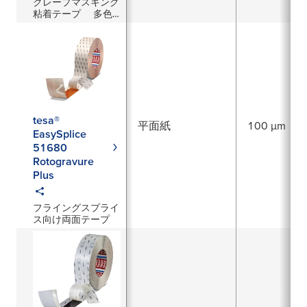
クレープマスキング
粘着テープ 多色
対応
tesa®
平面紙
100 µm
EasySplice
51680
Rotogravure
Plus
フライングスプライ
ス向け両面テープ