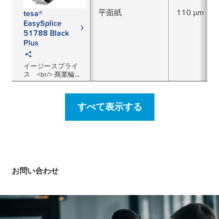
平面紙
110 µm
tesa®
EasySplice
51788 Black
Plus
イージースプライ
ス <br/> 商業輪転
専用スプライス両面
テープ
すべて表示する
お問い合わせ