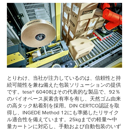
とりわけ、当社が注力しているのは、信頼性と持
続可能性を兼ね備えた包装ソリューションの提供
です。
tesa
® 60408はその代表的な製品で、92％
のバイオベース炭素含有率を有し、天然ゴム由来
の高タック粘着剤を採用。DIN CERTCO認証を取
得し、INGEDE Method 12にも準拠したリサイク
ル適合性を備えています。25kgまでの軽量〜中
量カートンに対応し、手動および自動包装のいず