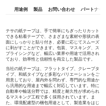
用途例
製品
お問い合わせ
パートナー
テサの紙テープは、手で簡単にちぎったりカット
できる粘着テープで、さまざまな素材や形状の表
面にしっかりと貼り付き、必要に応じてスムーズ
に剥がすことができます。包装、マスキング、ス
プライシングなど、幅広い業界や用途で活用され
ており、効率性と信頼性を両立した製品です。
当社の紙テープは、フラットタイプ、クレープタ
イプ、和紙タイプなど多彩なバリエーションをご
用意しており、屋内外を問わず、専門的な用途か
ら汎用的な用途まで幅広く対応しています。特に
自動車や輸送分野では、精度と耐久性が求められ
るマスキング工程で多く採用されています。ま
た、環境配慮型の梱包用途として、製造業をはじ