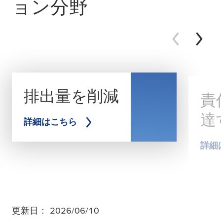
ョン分野
排出量を削減
責
達
詳細はこちら
詳細
更新日： 2026/06/10