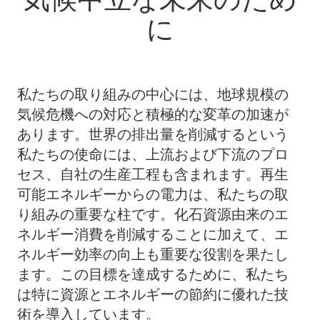
に
私
たちの取り組みの中心には、地球規模の
気候危機への対応と積極的な変革の加速が
あります。世界の排出量を削減するという
私たちの使命には、上流および下流のプロ
セス、自社の生産工程も含まれます。再生
可能エネルギーからの電力は、私たちの取
り組みの重要な柱です。化石資源由来のエ
ネルギー消費を削減することに加えて、エ
ネルギー効率の向上も重要な役割を果たし
ます。この目標を達成するために、私たち
は特に資源とエネルギーの節約に優れた技
術を導入しています。