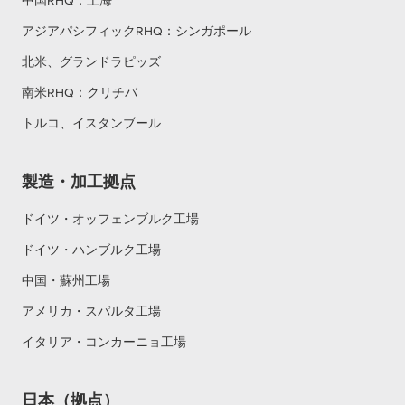
中国RHQ：上海
アジアパシフィックRHQ：シンガポール
北米、グランドラピッズ
南米RHQ：クリチバ
トルコ、イスタンブール
製造・加工拠点
ドイツ・オッフェンブルク工場
ドイツ・ハンブルク工場
中国・蘇州工場
アメリカ・スパルタ工場
イタリア・コンカーニョ工場
日本（拠点）