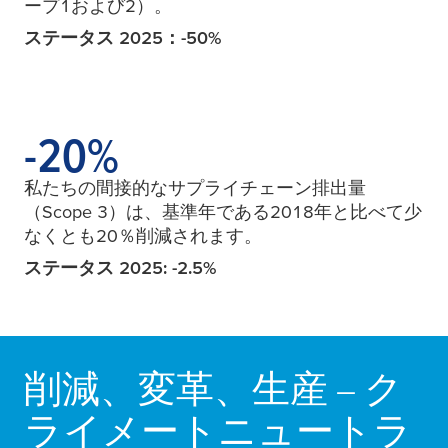
ープ1および2）。
ステータス 2025：-50%
-20
-20
%
私たちの間接的なサプライチェーン排出量
（Scope 3）は、基準年である2018年と比べて少
なくとも20％削減されます。
ステータス 2025: -2.5%
削減、変革、生産 – ク
ライメートニュートラ