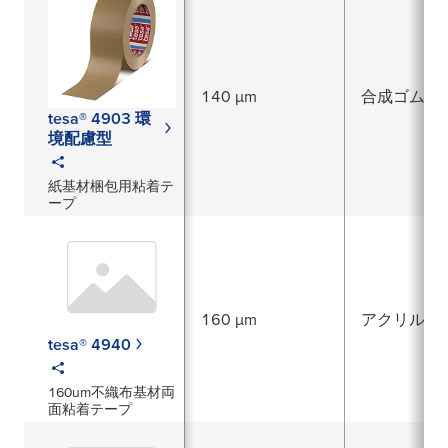
140 µm
合成ゴム
tesa® 4903 環
境配慮型
紙基材梱包用粘着テ
ープ
160 µm
アクリル系
tesa® 4940
160um不織布基材両
面粘着テープ