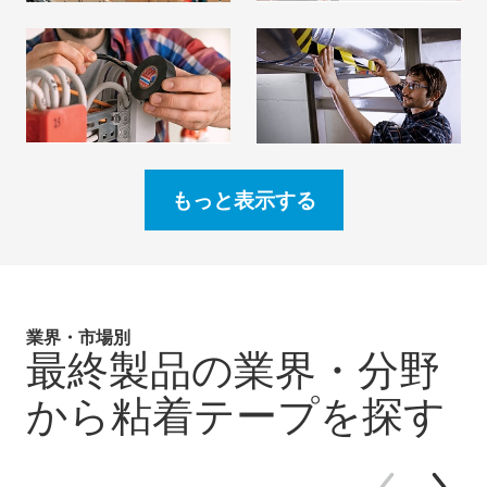
電気絶縁・導電性
マーキング
詳細はこちら
詳細はこちら
もっと表示する
業界・市場別
最終製品の業界・分野
から粘着テープを探す