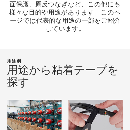
面保護、原反つなぎなど、この他にも
様々な目的や用途があります。このペ
ージでは代表的な用途の一部をご紹介
しています。
用途別
用途から粘着テープを
探す
部品固定・接着
結束
詳細はこちら
詳細はこちら