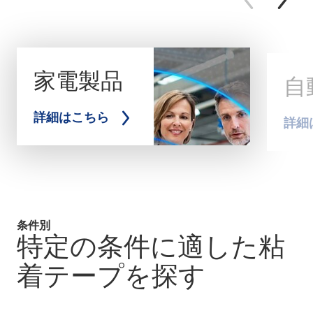
家電製品
自
詳細はこちら
詳細
条件別
特定の条件に適した粘
着テープを探す