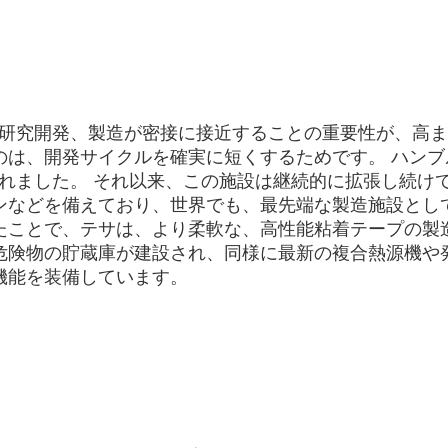
、研究開発、製造が密接に接近することの重要性が、高ま
のは、開発サイクルを確実に短くするためです。 ハン
かれました。 それ以来、この施設は継続的に拡張し続け
などを備えており、世界でも、最先端な製造施設として知
たことで、テサは、より柔軟な、高性能粘着テープの製
危険物の貯蔵庫が建設され、同様に最新の複合熱源機や
機能を装備しています。