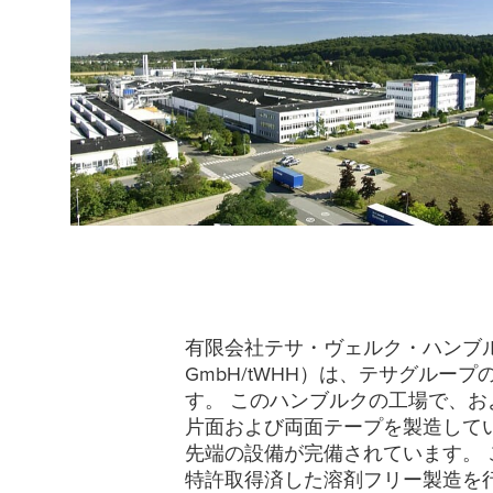
有限会社テサ・ヴェルク・ハンブ
GmbH/tWHH）は、テサグルー
す。 このハンブルクの工場で、お
片面および両面テープを製造して
先端の設備が完備されています。
特許取得済した溶剤フリー製造を