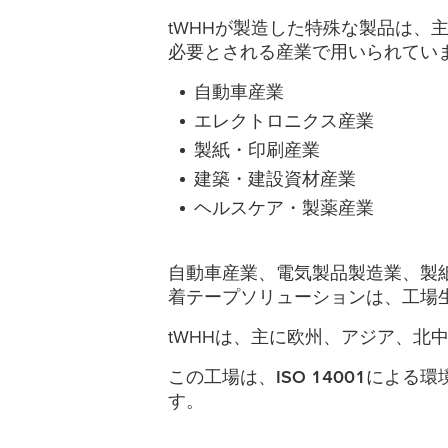
tWHHが製造した特殊な製品は、
必要とされる産業で用いられてい
自動車産業
エレクトロニクス産業
製紙・印刷産業
建築・建設資材産業
ヘルスケア・製薬産業
自動車産業、電気製品製造業、製
着テープソリューションは、工場
tWHHは、主に欧州、アジア、北
この工場は、
ISO 14001
による環
す。