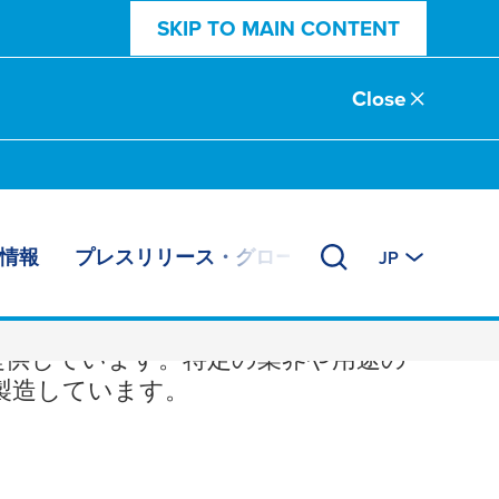
SKIP TO MAIN CONTENT
Close
情報
プレスリリース・グローバルニュース
JP
場
提供しています。特定の業界や用途の
製造しています。