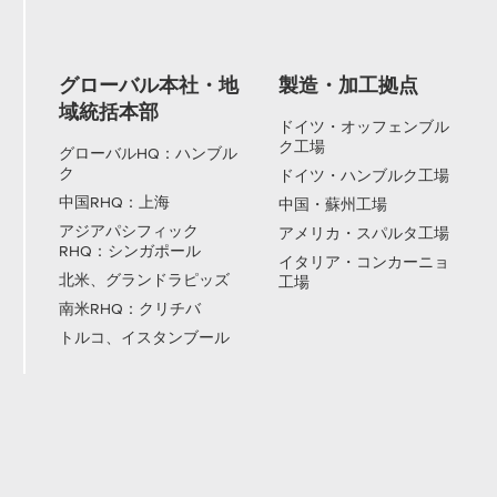
グローバル本社・地
製造・加工拠点
域統括本部
ドイツ・オッフェンブル
ク工場
グローバルHQ：ハンブル
ク
ドイツ・ハンブルク工場
中国RHQ：上海
中国・蘇州工場
アジアパシフィック
アメリカ・スパルタ工場
RHQ：シンガポール
イタリア・コンカーニョ
北米、グランドラピッズ
工場
南米RHQ：クリチバ
トルコ、イスタンブール