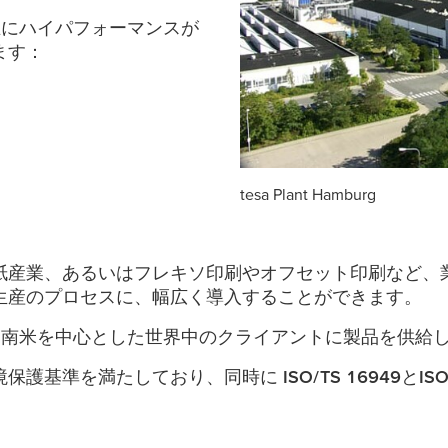
主にハイパフォーマンスが
ます：
tesa
Plant Hamburg
紙産業、あるいはフレキソ印刷やオフセット印刷など、
生産のプロセスに、幅広く導入することができます。
中南米を中心とした世界中のクライアントに製品を供給
境保護基準を満たしており、同時に
ISO/TS 16949
と
IS