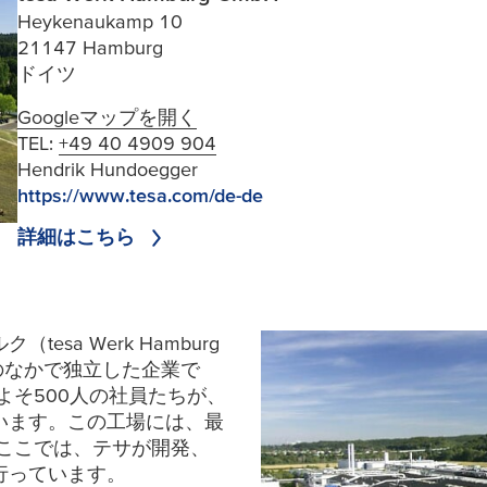
Heykenaukamp 10
21147 Hamburg
ドイツ
Googleマップを開く
TEL:
+49 40 4909 904
Hendrik Hundoegger
https://www.tesa.com/de-de
詳細はこちら
ルク（
tesa
Werk Hamburg
プのなかで独立した企業で
よそ500人の社員たちが、
います。この工場には、最
 ここでは、テサが開発、
行っています。