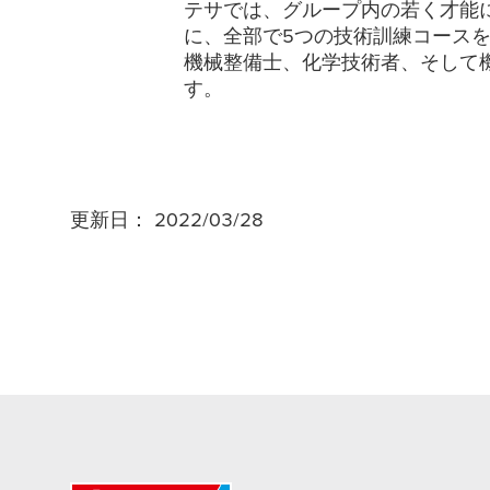
テサでは、グループ内の若く才能
に、全部で5つの技術訓練コース
機械整備士、化学技術者、そして
す。
更新日： 2022/03/28