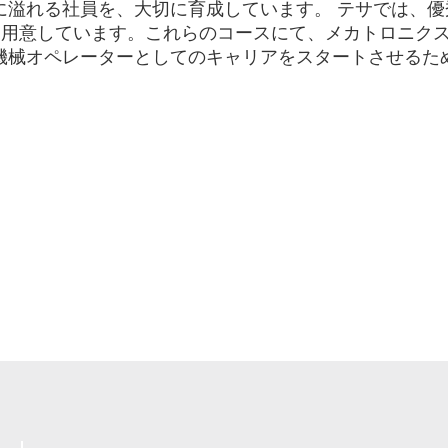
に溢れる社員を、大切に育成しています。 テサでは、
を用意しています。これらのコースにて、メカトロニク
機械オペレーターとしてのキャリアをスタートさせるた