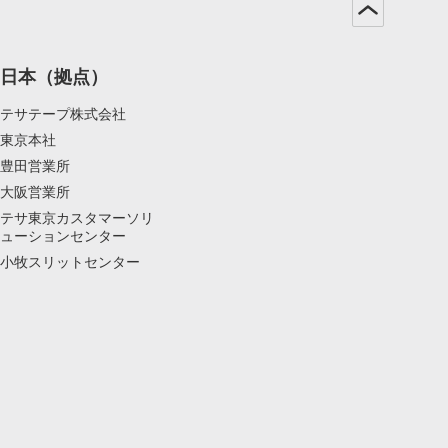
日本（拠点）
テサテープ株式会社
東京本社
豊田営業所
大阪営業所
テサ東京カスタマーソリ
ューションセンター
小牧スリットセンター