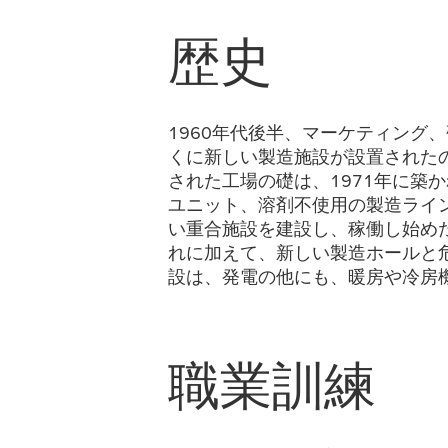
歴史
1960年代後半、マーケティング
くに新しい製造施設が設置された
された工場の礎は、1971年に築
ユニット、溶剤不使用の製造ライン
い重合施設を建設し、稼働し始め
れに加えて、新しい製造ホールと
設は、発電の他にも、暖房や冷房
職業訓練