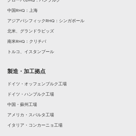
グローバルHQ：ハンブルク
中国RHQ：上海
アジアパシフィックRHQ：シンガポール
北米、グランドラピッズ
南米RHQ：クリチバ
トルコ、イスタンブール
製造・加工拠点
ドイツ・オッフェンブルク工場
ドイツ・ハンブルク工場
中国・蘇州工場
アメリカ・スパルタ工場
イタリア・コンカーニョ工場