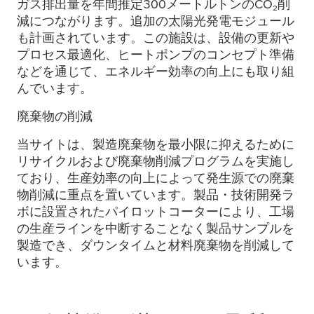
ガス排出量を年間推定300メートルトンのCO₂削
減につながります。追加の太陽光発電モジュール
も計画されています。この施設は、設備の更新や
プロセス最適化、ヒートポンプのコンセプト準備
などを通じて、エネルギー効率の向上にも取り組
んでいます。
廃棄物の削減
当サイトは、製造廃棄物を最小限に抑えるために
リサイクルおよび廃棄物削減プログラムを実施し
ており、生産効率の向上によって発生源での廃棄
物削減に重点を置いています。製品・技術開発ラ
ボに設置されたパイロットコーターにより、工場
の生産ラインを中断することなく製品サンプルを
製造でき、ダウンタイムと材料廃棄物を削減して
います。