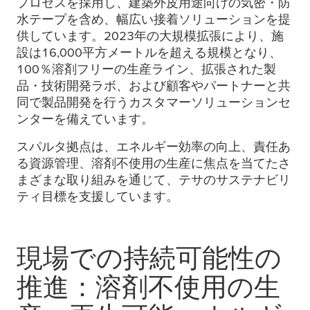
プロセスを採用し、建築外皮用途向けの気密・防
水テープを含め、幅広い接着ソリューションを提
供しています。2023年の大規模拡張により、施
設は16,000平方メートルを超える規模となり、
100％溶剤フリーの生産ライン、拡張された製
品・技術開発ラボ、および顧客やパートナーと共
同で製品開発を行うカスタマーソリューションセ
ンターを備えています。
スパルタ拠点は、エネルギー効率の向上、責任あ
る資源管理、溶剤不使用の生産に焦点を当てたさ
まざまな取り組みを通じて、テサのサステナビリ
ティ目標を支援しています。
現場での持続可能性の
推進：溶剤不使用の生