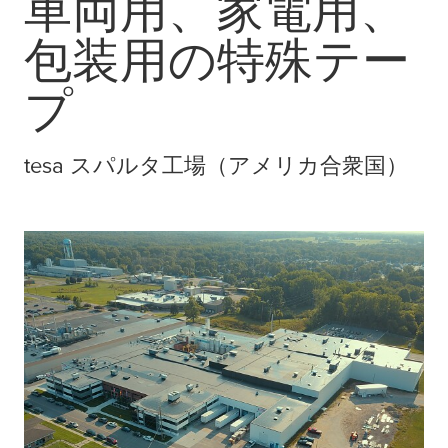
車両用、家電用、
包装用の特殊テー
プ
tesa
スパルタ工場（アメリカ合衆国）