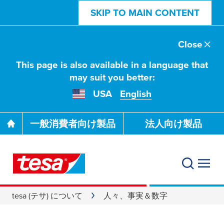
SKIP TO MAIN CONTENT
Close
This page is also available in a language that
may suit you better:
USA
English
一般消費者向け製品
法人向け製品
tesa (テサ) について
人々、事実＆数字