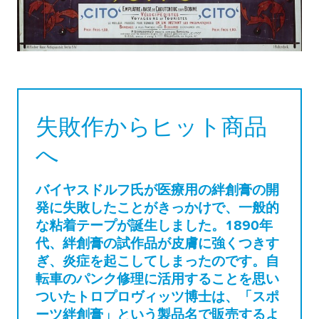
失敗作からヒット商品
へ
バイヤスドルフ氏が医療用の絆創膏の開
発に失敗したことがきっかけで、一般的
な粘着テープが誕生しました。1890年
代、絆創膏の試作品が皮膚に強くつきす
ぎ、炎症を起こしてしまったのです。自
転車のパンク修理に活用することを思い
ついたトロプロヴィッツ博士は、「スポ
ーツ絆創膏」という製品名で販売するよ