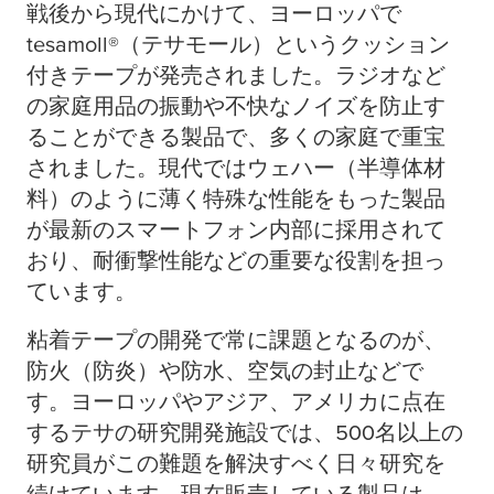
戦後から現代にかけて、ヨーロッパで
tesa
moll®（テサモール）というクッション
付きテープが発売されました。ラジオなど
の家庭用品の振動や不快なノイズを防止す
ることができる製品で、多くの家庭で重宝
されました。現代ではウェハー（半導体材
料）のように薄く特殊な性能をもった製品
が最新のスマートフォン内部に採用されて
おり、耐衝撃性能などの重要な役割を担っ
ています。
粘着テープの開発で常に課題となるのが、
防火（防炎）や防水、空気の封止などで
す。ヨーロッパやアジア、アメリカに点在
するテサの研究開発施設では、500名以上の
研究員がこの難題を解決すべく日々研究を
続けています。現在販売している製品は、