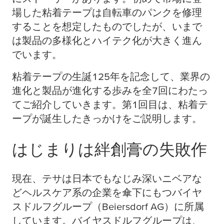
場した粘着テープは自転車のパンクを修理
することを想定したものでしたが、いまで
は製品の多様化とハイテク化が大きく進ん
でいます。
粘着テープの生誕125年を記念して、業界の
進化と製品が進化する歩みを全7回にわたっ
てご紹介していきます。第1回目は、粘着テ
ープが誕生したきっかけをご説明します。
はじまりは絆創膏の失敗作
現在、テサは日本でもなじみ深いニベアな
どヘルスケア系の企業を傘下にもつバイヤ
スドルフグループ（Beiersdorf AG）に所属
しています。バイヤスドルフグループは、