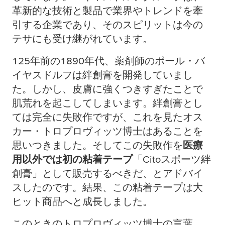
革新的な技術と製品で業界やトレンドを牽
引する企業であり、そのスピリットは今の
テサにも受け継がれています。
125年前の1890年代、薬剤師のポール・バ
イヤスドルフは絆創膏を開発していまし
た。しかし、皮膚に強くつきすぎたことで
肌荒れを起こしてしまいます。絆創膏とし
ては完全に失敗作ですが、これを見たオス
カー・トロプロヴィッツ博士はあることを
思いつきました。そしてこの失敗作を
医療
用以外では初の粘着テープ
「Citoスポーツ絆
創膏」として販売するべきだ、とアドバイ
スしたのです。結果、この粘着テープは大
ヒット商品へと成長しました。
このときのトロプロヴィッツ博士の言葉