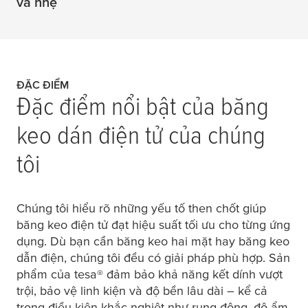
và nhẹ
ĐẶC ĐIỂM
Đặc điểm nổi bật của băng
keo dán điện tử của chúng
tôi
Chúng tôi hiểu rõ những yếu tố then chốt giúp
băng keo điện tử đạt hiệu suất tối ưu cho từng ứng
dụng. Dù bạn cần băng keo hai mặt hay băng keo
dẫn điện, chúng tôi đều có giải pháp phù hợp. Sản
phẩm của
tesa
® đảm bảo khả năng kết dính vượt
trội, bảo vệ linh kiện và độ bền lâu dài – kể cả
trong điều kiện khắc nghiệt như rung động, độ ẩm