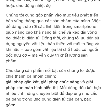
hoặc dao động nhiệt độ.
Chúng tôi cũng góp phần vào mục tiêu phát triển
bền vững thông qua các sản phẩm của mình. Việc
dễ dàng tháo rời các linh kiện trong smartphone
giúp nâng cao khả năng tái chế và kéo dài vòng
đời thiết bị điện tử. Đồng thời, chúng tôi ưu tiên sử
dụng nguyên vật liệu thân thiện với môi trường và
khí hậu – bao gồm vật liệu tái chế hoặc có nguồn
gốc hữu cơ – mà vẫn duy trì chất lượng sản
phẩm.
Các dòng sản phẩm nổi bật của chúng tôi được
chia thành ba nhóm chính:
giải pháp gắn kết
,
giải pháp chức năng
và
giải
pháp cán màn hình hiển thị
. Mỗi dòng đều kết hợp
nhiều tính năng chuyên biệt để đáp ứng nhu cầu
đa dạng trong ứng dụng điện tử của bạn, bao
gồm: