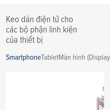
Keo dán điện tử cho
các bộ phận linh kiện
của thiết bị
Smartphone
Tablet
Màn hình (Display