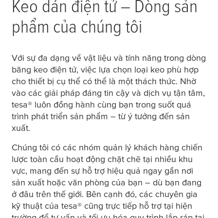
Keo dán điện tử – Dòng sản
phẩm của chúng tôi
Với sự đa dạng về vật liệu và tính năng trong dòng
băng keo điện tử, việc lựa chọn loại keo phù hợp
cho thiết bị cụ thể có thể là một thách thức. Nhờ
vào các giải pháp đáng tin cậy và dịch vụ tận tâm,
tesa
® luôn đồng hành cùng bạn trong suốt quá
trình phát triển sản phẩm – từ ý tưởng đến sản
xuất.
Chúng tôi có các nhóm quản lý khách hàng chiến
lược toàn cầu hoạt động chặt chẽ tại nhiều khu
vực, mang đến sự hỗ trợ hiệu quả ngay gần nơi
sản xuất hoặc văn phòng của bạn – dù bạn đang
ở đâu trên thế giới. Bên cạnh đó, các chuyên gia
kỹ thuật của
tesa
® cũng trực tiếp hỗ trợ tại hiện
trường để tư vấn và tối ưu hóa quy trình lắp ráp tại