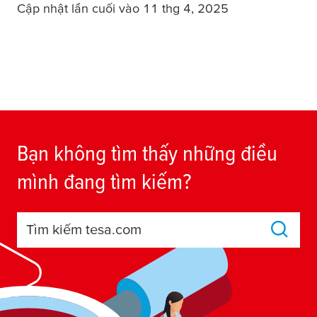
Cập nhật lần cuối vào 11 thg 4, 2025
Bạn không tìm thấy những điều
mình đang tìm kiếm?
Tìm kiếm tesa.com