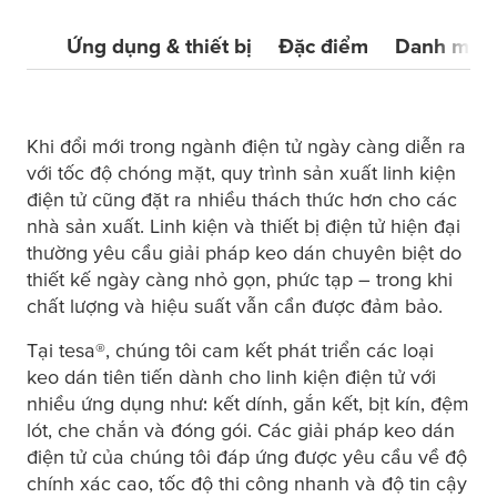
Ứng dụng & thiết bị
Đặc điểm
Danh mục
Khi đổi mới trong ngành điện tử ngày càng diễn ra
với tốc độ chóng mặt, quy trình sản xuất linh kiện
điện tử cũng đặt ra nhiều thách thức hơn cho các
nhà sản xuất. Linh kiện và thiết bị điện tử hiện đại
thường yêu cầu giải pháp keo dán chuyên biệt do
thiết kế ngày càng nhỏ gọn, phức tạp – trong khi
chất lượng và hiệu suất vẫn cần được đảm bảo.
Tại
tesa
®, chúng tôi cam kết phát triển các loại
keo dán tiên tiến dành cho linh kiện điện tử với
nhiều ứng dụng như: kết dính, gắn kết, bịt kín, đệm
lót, che chắn và đóng gói. Các giải pháp keo dán
điện tử của chúng tôi đáp ứng được yêu cầu về độ
chính xác cao, tốc độ thi công nhanh và độ tin cậy