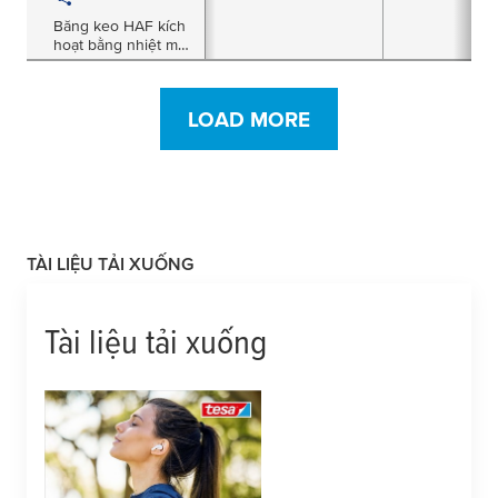
Băng keo HAF kích
hoạt bằng nhiệt màu
đen dày 100µm
LOAD MORE
TÀI LIỆU TẢI XUỐNG
Tài liệu tải xuống