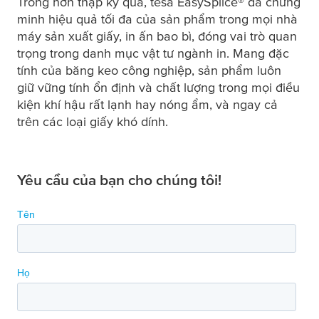
Trong hơn thập kỷ qua,
tesa
EasySplice® đã chứng
minh hiệu quả tối đa của sản phẩm trong mọi nhà
máy sản xuất giấy, in ấn bao bì, đóng vai trò quan
trọng trong danh mục vật tư ngành in. Mang đặc
tính của băng keo công nghiệp, sản phẩm luôn
giữ vững tính ổn định và chất lượng trong mọi điều
kiện khí hậu rất lạnh hay nóng ẩm, và ngay cả
trên các loại giấy khó dính.
Yêu cầu của bạn cho chúng tôi!