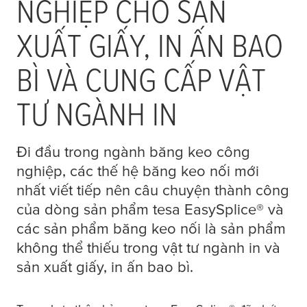
NGHIỆP CHO SẢN
XUẤT GIẤY, IN ẤN BAO
BÌ VÀ CUNG CẤP VẬT
TƯ NGÀNH IN
Đi đầu trong ngành băng keo công
nghiệp, các thế hệ băng keo nối mới
nhất viết tiếp nên câu chuyện thành công
của dòng sản phẩm
tesa
EasySplice® và
các sản phẩm băng keo nối là sản phẩm
không thể thiếu trong vật tư ngành in và
sản xuất giấy, in ấn bao bì.