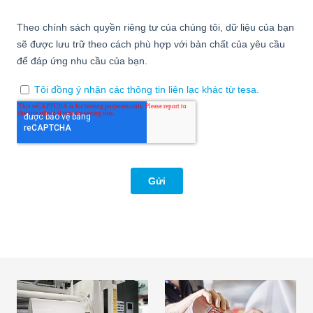
Băng keo nối dùng
Băng keo nối dùng