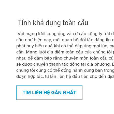
Tính khả dụng toàn cầu
Với mạng lưới cung ứng và cơ cấu công ty trải r
cầu như hiện nay, mối quan hệ đối tác đáng tin c
phát huy hiệu quả khi có thể đáp ứng mọi lúc, mọ
cần. Mạng lưới địa điểm toàn cầu của chúng tôi 
nhau để đảm bảo rằng chuyên môn toàn cầu của
sẽ được chuyển thành tác động tại địa phương. 
chúng tôi cũng có thể đồng hành cùng bạn trong
đoạn hợp tác, từ lần liên hệ đầu tiên cho đến dịc
TÌM LIÊN HỆ GẦN NHẤT