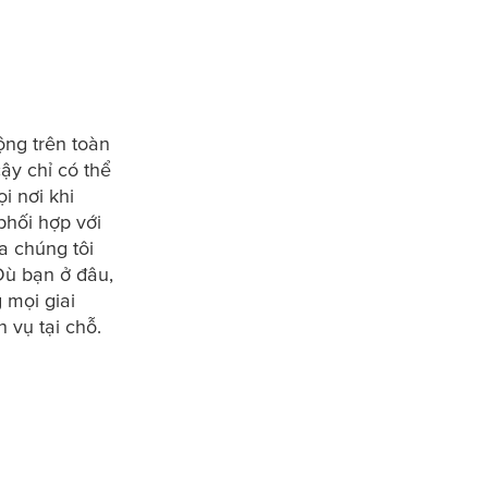
ộng trên toàn
ậy chỉ có thể
i nơi khi
phối hợp với
 chúng tôi
Dù bạn ở đâu,
 mọi giai
h vụ tại chỗ.