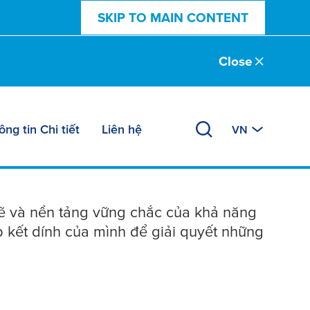
SKIP TO MAIN CONTENT
Close
 thị trường công
ng tin Chi tiết
Liên hệ
VN
hẽ và nền tảng vững chắc của khả năng
háp kết dính của mình để giải quyết những