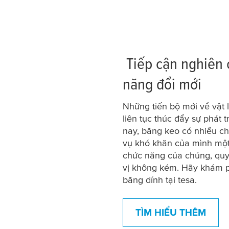
Tiếp cận nghiên 
năng đổi mới
Những tiến bộ mới về vật l
liên tục thúc đẩy sự phát
nay, băng keo có nhiều c
vụ khó khăn của mình mộ
chức năng của chúng, quy 
vị không kém. Hãy khám p
băng dính tại
tesa
.
TÌM HIỂU THÊM