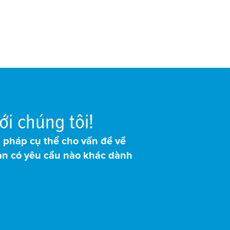
ới chúng tôi!
 pháp cụ thể cho vấn đề về
ạn có yêu cầu nào khác dành