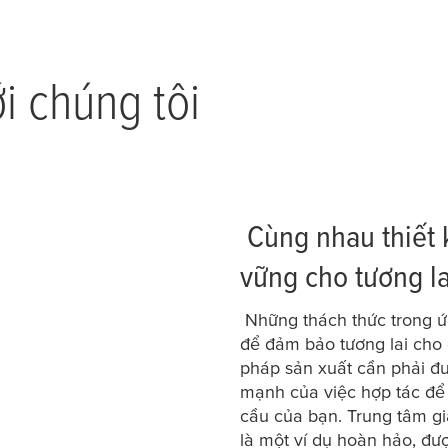
ới chúng tôi
Cùng nhau thiết 
vững cho tương la
Những thách thức trong ứ
để đảm bảo tương lai cho 
pháp sản xuất cần phải đượ
mạnh của việc hợp tác để 
cầu của bạn. Trung tâm g
là một ví dụ hoàn hảo, đư