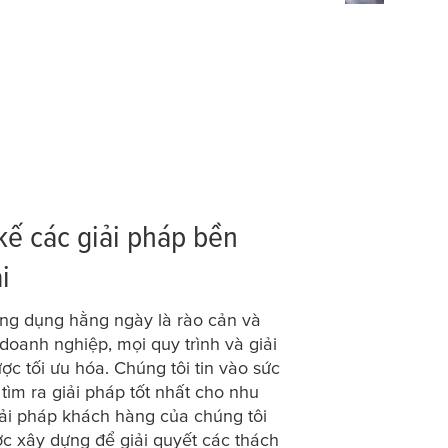
kế các giải pháp bền
i
ng dụng hằng ngày là rào cản và
doanh nghiệp, mọi quy trình và giải
c tối ưu hóa. Chúng tôi tin vào sức
tìm ra giải pháp tốt nhất cho nhu
iải pháp khách hàng của chúng tôi
ợc xây dựng để giải quyết các thách