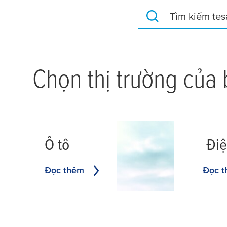
Tìm kiếm tesa.com
Chọn thị trường của
Ô tô
Điệ
Đọc thêm
Đọc 