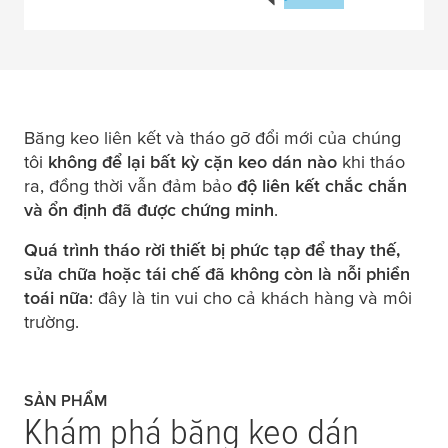
Băng keo liên kết và tháo gỡ đổi mới của chúng
tôi
không để lại bất kỳ cặn keo dán nào
khi tháo
ra, đồng thời vẫn đảm bảo
độ liên kết chắc chắn
và ổn định đã được chứng minh
.
Quá trình tháo rời thiết bị phức tạp để thay thế,
sửa chữa hoặc tái chế đã không còn là nỗi phiền
toái nữa
: đây là tin vui cho cả khách hàng và môi
trường.
SẢN PHẨM
Khám phá băng keo dán