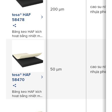
cao su nitrile
200 µm
nhựa phenol
tesa® HAF
58478
Băng keo HAF kích
hoạt bằng nhiệt màu
đen dày 200µm
cao su nitrile
50 µm
nhựa phenol
tesa® HAF
58470
Băng keo HAF kích
hoạt bằng nhiệt màu
đen dày 50µm