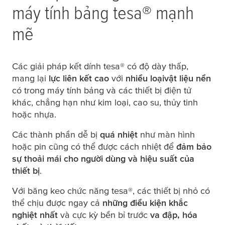
máy tính bảng
tesa
® mạnh
mẽ
Các giải pháp kết dính
tesa
® có độ dày thấp,
mang lại
lực liên kết cao
với
nhiều loại
vật liệu nền
có trong máy tính bảng và các thiết bị điện tử
khác, chẳng hạn như kim loại, cao su, thủy tinh
hoặc nhựa.
Các thành phần dễ bị
quá nhiệt
như màn hình
hoặc pin cũng có thể được cách nhiệt để
đảm bảo
sự thoải mái cho người dùng và hiệu suất của
thiết bị
.
Với băng keo chức năng
tesa
®, các thiết bị nhỏ có
thể chịu được ngay cả
những điều kiện khắc
nghiệt nhất
và cực kỳ bền bỉ trước
va đập, hóa