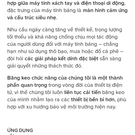
hợp giữa máy tính xách tay và điện thoại di động
,
đặc trưng của máy tính bảng là
màn hình cảm ứng
và cấu trúc siêu nhẹ
.
Nhu cầu ngày càng tăng về thiết kế, trọng lượng
tối thiểu và khả năng chống chịu mọi tác động
của người dùng đối với máy tính bảng – chẳng
hạn như sử dụng thô bạo, mưa hoặc đổ cà phê –
đòi hỏi
các giải pháp kết dính đặc biệt
sẵn sàng
giải quyết những thách thức đó.
Băng keo chức năng của chúng tôi là một thành
phần quan trọng
trong vòng đời của thiết bị điện
tử, vì thế chúng tôi luôn
liên tục cải tiến
băng keo
của mình nhằm tạo ra các
thiết bị bền bỉ hơn
, phù
hợp với xu hướng bảo vệ môi trường hiện nay.
ỨNG DỤNG