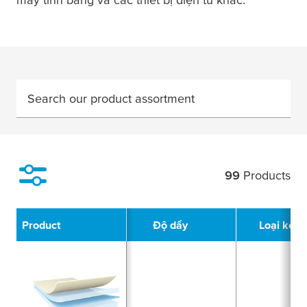
Search our product assortment
99
Products
Filter
Product
Độ dầy
Loại keo