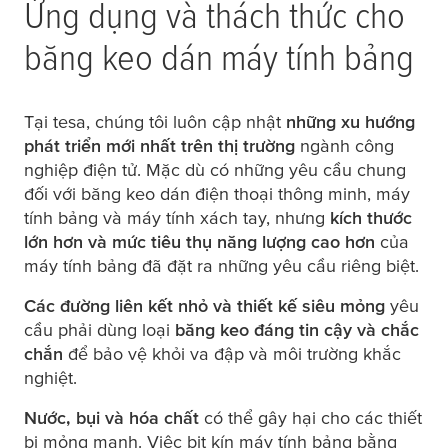
Ứng dụng và thách thức cho
băng keo dán máy tính bảng
Tại
tesa
, chúng tôi luôn cập nhật
những xu hướng
phát triển mới nhất trên thị trường
ngành công
nghiệp điện tử. Mặc dù có những yêu cầu chung
đối với băng keo dán điện thoại thông minh, máy
tính bảng và máy tính xách tay, nhưng
kích thước
lớn hơn và mức tiêu thụ năng lượng cao hơn
của
máy tính bảng đã đặt ra những yêu cầu riêng biệt.
Các đường liên kết nhỏ và thiết kế siêu mỏng
yêu
cầu phải dùng loại
băng keo đáng tin cậy và chắc
chắn
để bảo vệ khỏi va đập và môi trường khắc
nghiệt.
Nước, bụi và hóa chất
có thể gây hại cho các thiết
bị mỏng manh. Việc bịt kín máy tính bảng bằng