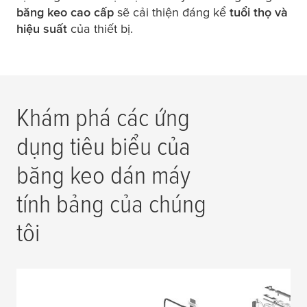
băng keo cao cấp
sẽ cải thiện đáng kể
tuổi thọ và
hiệu suất
của thiết bị.
Khám phá các ứng
dụng tiêu biểu của
băng keo dán máy
tính bảng của chúng
tôi