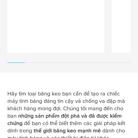
Hãy tìm loại băng keo bạn cần để tạo ra chiếc
máy tính bảng đáng tin cậy và chống va đập mà
khách hàng mong đợi. Chúng tôi mang đến cho
bạn
những sản phẩm đột phá và đã được kiểm
chứng
để bạn có thể biết thêm các giải pháp kết
dính trong
thế giới băng keo mạnh mẽ
dành cho
máy tính bảng và các thiết bị điện tử khác.