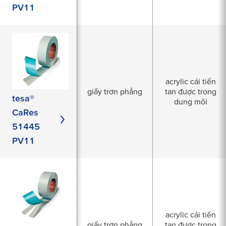
PV11
acrylic cải tiến
giấy trơn phẳng
tan được trong
tesa®
dung môi
CaRes
51445
PV11
acrylic cải tiến
giấy trơn phẳng
tan được trong