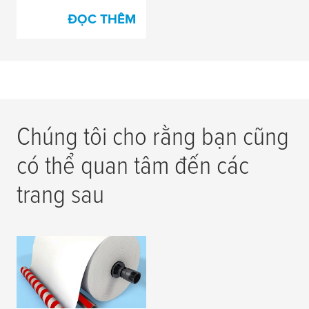
ĐỌC THÊM
Chúng tôi cho rằng bạn cũng
có thể quan tâm đến các
trang sau
Băng keo quy trình
dùng cho sản xuất
giấy