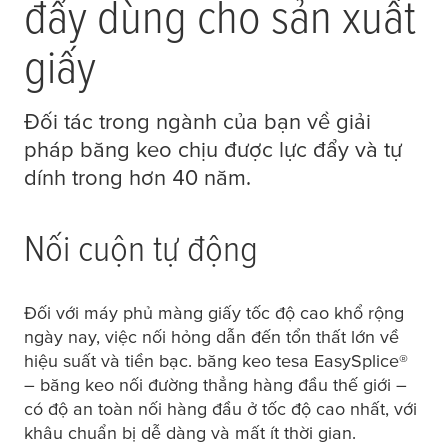
đẩy dùng cho sản xuất
giấy
Đối tác trong ngành của bạn về giải
pháp băng keo chịu được lực đẩy và tự
dính trong hơn 40 năm.
Nối cuộn tự động
Đối với máy phủ màng giấy tốc độ cao khổ rộng
ngày nay, việc nối hỏng dẫn đến tổn thất lớn về
hiệu suất và tiền bạc. băng keo
tesa
EasySplice®
– băng keo nối đường thẳng hàng đầu thế giới –
có độ an toàn nối hàng đầu ở tốc độ cao nhất, với
khâu chuẩn bị dễ dàng và mất ít thời gian.