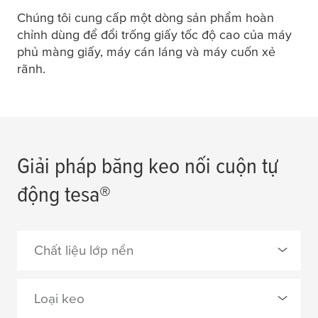
Chúng tôi cung cấp một dòng sản phẩm hoàn
chỉnh dùng để đổi trống giấy tốc độ cao của máy
phủ màng giấy, máy cán láng và máy cuốn xẻ
rãnh.
Giải pháp băng keo nối cuộn tự
động
tesa
®
Chất liệu lớp nền
0 Selected
Loại keo