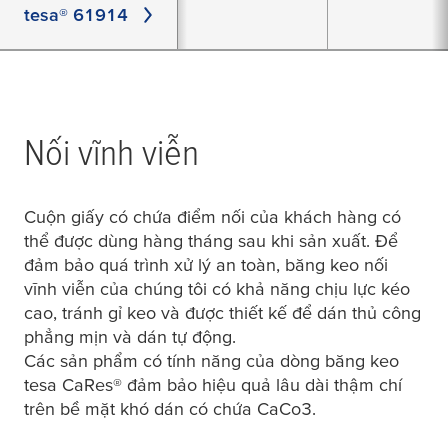
tesa® 61914
Nối vĩnh viễn
Cuộn giấy có chứa điểm nối của khách hàng có
thể được dùng hàng tháng sau khi sản xuất. Để
đảm bảo quá trình xử lý an toàn, băng keo nối
vĩnh viễn của chúng tôi có khả năng chịu lực kéo
cao, tránh gỉ keo và được thiết kế để dán thủ công
phẳng mịn và dán tự động.
Các sản phẩm có tính năng của dòng băng keo
tesa
CaRes® đảm bảo hiệu quả lâu dài thậm chí
trên bề mặt khó dán có chứa CaCo3.