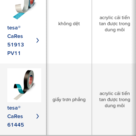
acrylic cải tiến
không dệt
tan được trong
tesa®
dung môi
CaRes
51913
PV11
acrylic cải tiến
giấy trơn phẳng
tan được trong
dung môi
tesa®
CaRes
61445