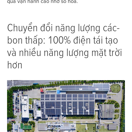
quả vận hành cao nhờ số hóa.
Chuyển đổi năng lượng các-
bon thấp: 100% điện tái tạo
và nhiều năng lượng mặt trời
hơn