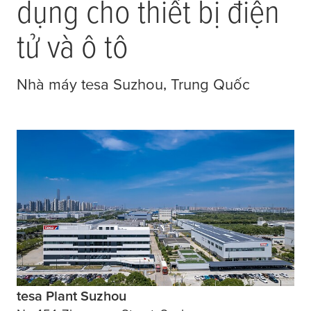
dụng cho thiết bị điện
tử và ô tô
Nhà máy
tesa
Suzhou, Trung Quốc
tesa Plant Suzhou