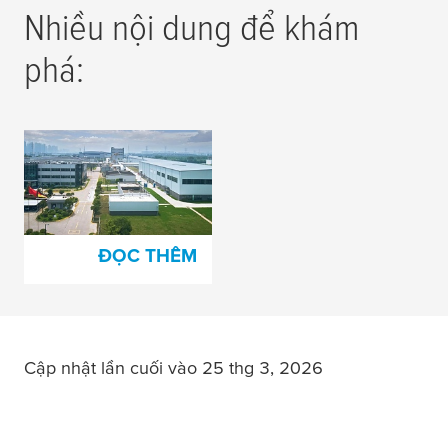
Nhiều nội dung để khám
phá:
15.000 mét vuông -
Mở rộng nhà máy ở
Trung Quốc
ĐỌC THÊM
Cập nhật lần cuối vào 25 thg 3, 2026