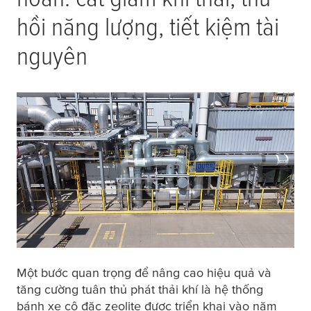
hồi năng lượng, tiết kiệm tài
nguyên
Một bước quan trọng để nâng cao hiệu quả và
tăng cường tuân thủ phát thải khí là hệ thống
bánh xe cô đặc zeolite được triển khai vào năm