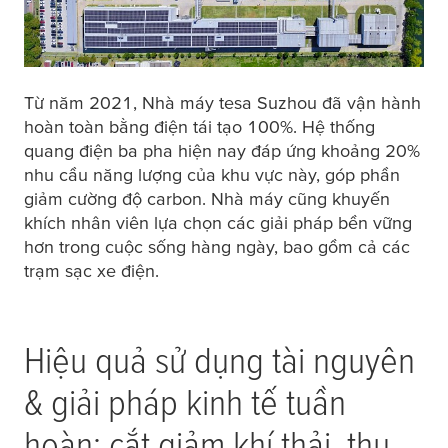
Từ năm 2021, Nhà máy
tesa
Suzhou đã vận hành
hoàn toàn bằng điện tái tạo 100%. Hệ thống
quang điện ba pha hiện nay đáp ứng khoảng 20%
nhu cầu năng lượng của khu vực này, góp phần
giảm cường độ carbon. Nhà máy cũng khuyến
khích nhân viên lựa chọn các giải pháp bền vững
hơn trong cuộc sống hàng ngày, bao gồm cả các
trạm sạc xe điện.
Hiệu quả sử dụng tài nguyên
& giải pháp kinh tế tuần
hoàn: cắt giảm khí thải, thu