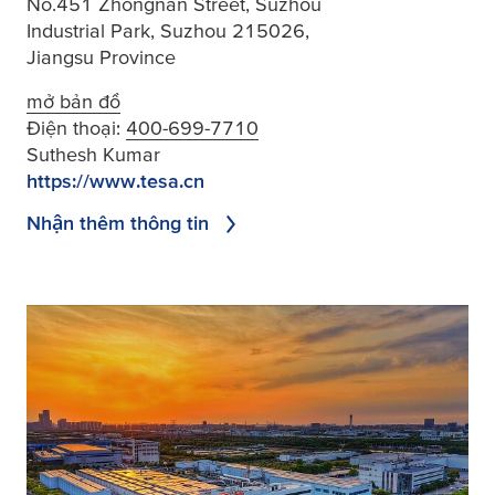
No.451 Zhongnan Street, Suzhou
Industrial Park, Suzhou 215026,
Jiangsu Province
mở bản đồ
Điện thoại:
400-699-7710
Suthesh Kumar
https://www.tesa.cn
Nhận thêm thông tin