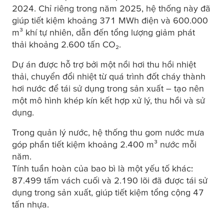
2024. Chỉ riêng trong năm 2025, hệ thống này đã
giúp tiết kiệm khoảng 371 MWh điện và 600.000
m³ khí tự nhiên, dẫn đến tổng lượng giảm phát
thải khoảng 2.600 tấn CO₂.
Dự án được hỗ trợ bởi một nồi hơi thu hồi nhiệt
thải, chuyển đổi nhiệt từ quá trình đốt cháy thành
hơi nước để tái sử dụng trong sản xuất – tạo nên
một mô hình khép kín kết hợp xử lý, thu hồi và sử
dụng.
Trong quản lý nước, hệ thống thu gom nước mưa
góp phần tiết kiệm khoảng 2.400 m³ nước mỗi
năm.
Tính tuần hoàn của bao bì là một yếu tố khác:
87.499 tấm vách cuối và 2.190 lõi đã được tái sử
dụng trong sản xuất, giúp tiết kiệm tổng cộng 47
tấn nhựa.