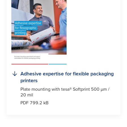
Adhesive expertise for flexible packaging
printers
Plate mounting with
tesa
® Softprint 500
µ
m /
20 mil
PDF 799.2 kB