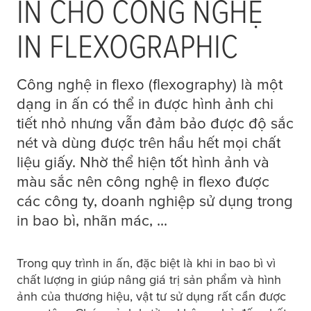
IN CHO CÔNG NGHỆ
IN FLEXOGRAPHIC
Công nghệ in flexo (flexography) là một
dạng in ấn có thể in được hình ảnh chi
tiết nhỏ nhưng vẫn đảm bảo được độ sắc
nét và dùng được trên hầu hết mọi chất
liệu giấy. Nhờ thể hiện tốt hình ảnh và
màu sắc nên công nghệ in flexo được
các công ty, doanh nghiệp sử dụng trong
in bao bì, nhãn mác, ...
Trong quy trình in ấn, đặc biệt là khi in bao bì vì
chất lượng in giúp nâng giá trị sản phẩm và hình
ảnh của thương hiệu, vật tư sử dụng rất cần được