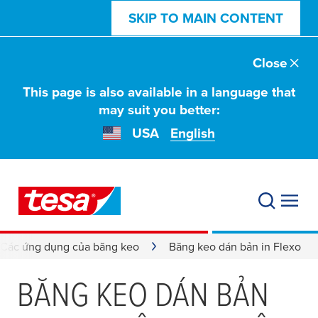
SKIP TO MAIN CONTENT
Close
This page is also available in a language that
may suit you better:
USA
English
Các ứng dụng của băng keo
Băng keo dán bản in Flexo
BĂNG KEO DÁN BẢN