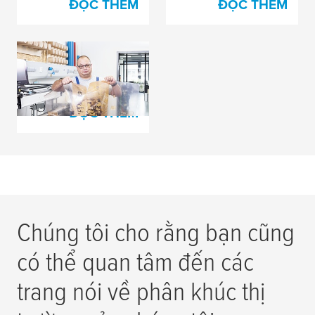
ĐỌC THÊM
ĐỌC THÊM
Thiệt hại do bản in bị
lỗi theo nhiều cách
ĐỌC THÊM
Chúng tôi cho rằng bạn cũng
có thể quan tâm đến các
trang nói về phân khúc thị