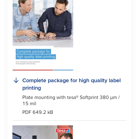
Complete package for high quality label
printing
Plate mounting with
tesa
® Softprint 380
µ
m /
15 mil
PDF 649.2 kB