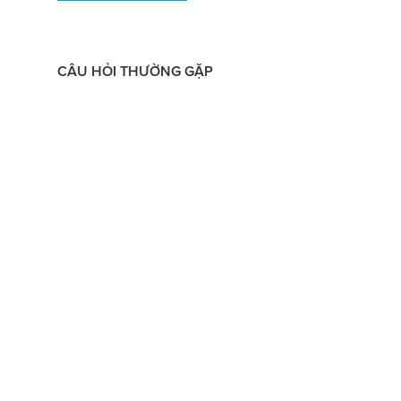
CÂU HỎI THƯỜNG GẶP