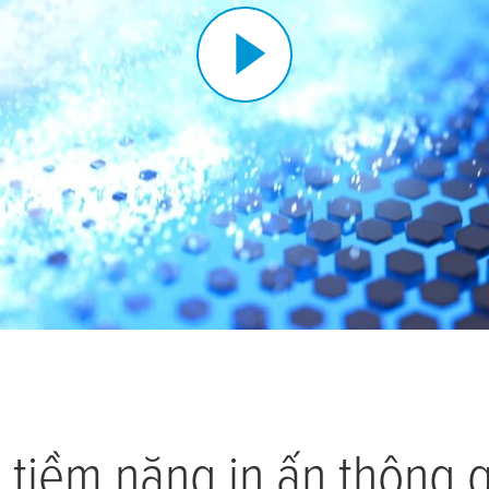
 tiềm năng in ấn thông 