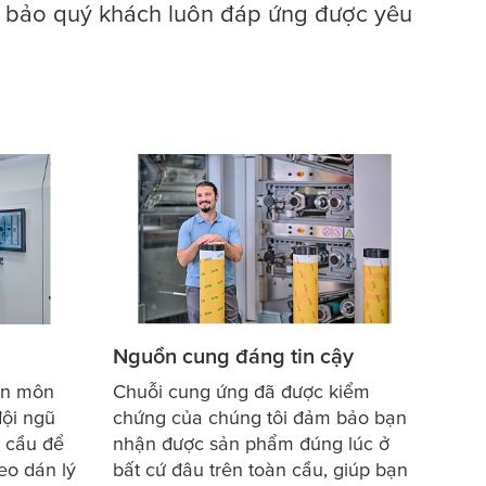
m bảo quý khách luôn đáp ứng được yêu
Nguồn cung đáng tin cậy
ên môn
Chuỗi cung ứng đã được kiểm
đội ngũ
chứng của chúng tôi đảm bảo bạn
 cầu để
nhận được sản phẩm đúng lúc ở
eo dán lý
bất cứ đâu trên toàn cầu, giúp bạn