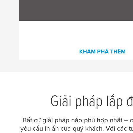
cùng tư vấn chuyên môn để đảm bảo bạn
nhận được giải pháp phù hợp.
KHÁM PHÁ THÊM
Giải pháp lắp 
Bất cứ giải pháp nào phù hợp nhất – 
yêu cầu in ấn của quý khách. Với các t