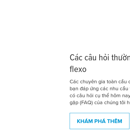
Các câu hỏi thườ
flexo
Các chuyên gia toàn cầu c
bạn đáp ứng các nhu cầu v
có câu hỏi cụ thể hôm na
gặp (FAQ) của chúng tôi ho
KHÁM PHÁ THÊM