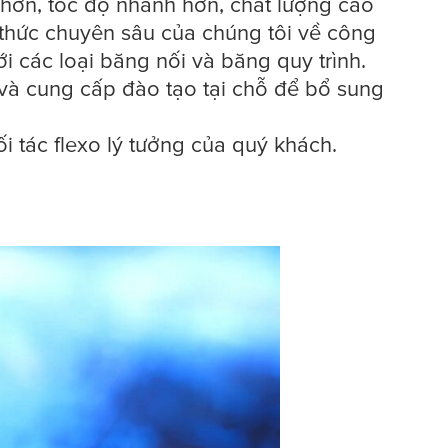
hơn, tốc độ nhanh hơn, chất lượng cao
n thức chuyên sâu của chúng tôi về công
i các loại băng nối và băng quy trình.
t và cung cấp đào tạo tại chỗ để bổ sung
ối tác flexo lý tưởng của quý khách.