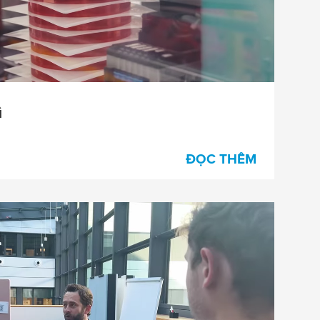
ì
ĐỌC THÊM