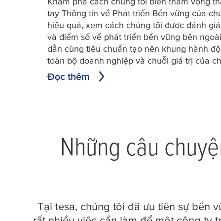
Khám phá cách chúng tôi biến tham vọng t
tay Thông tin về Phát triển Bền vững của chún
hiệu quả, xem cách chúng tôi được đánh gi
và điểm số về phát triển bền vững bên ngoài
dẫn cùng tiêu chuẩn tạo nên khung hành độ
toàn bộ doanh nghiệp và chuỗi giá trị của ch
Đọc thêm
Những câu chuyện
Tại
tesa
, chúng tôi đã ưu tiên sự bền
rất nhiều việc cần làm để một công t