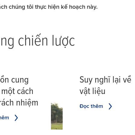
ách chúng tôi thực hiện kế hoạch này.
ng chiến lược
ồn cung
Suy nghĩ lại về
 một cách
vật liệu
trách nhiệm
Đọc thêm
thêm