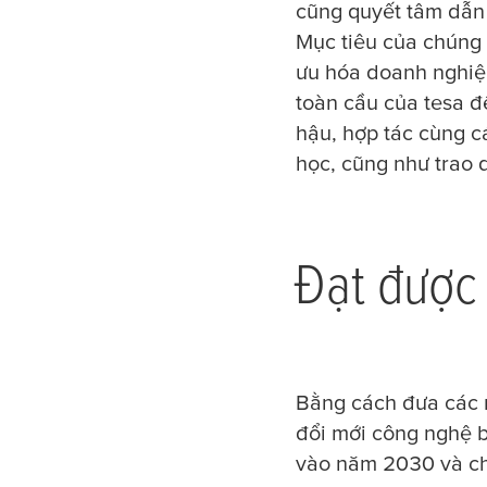
cũng quyết tâm dẫn 
Mục tiêu của chúng t
ưu hóa doanh nghiệp
toàn cầu của
tesa
đế
hậu, hợp tác cùng c
học, cũng như trao
Đạt được
Bằng cách đưa các m
đổi mới công nghệ b
vào năm 2030 và ch