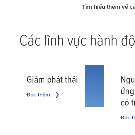
​Tìm hiểu thêm về c
Các lĩnh vực hành độ
Giảm phát thải
Ngu
ứng
Đọc thêm
có 
Đọc 