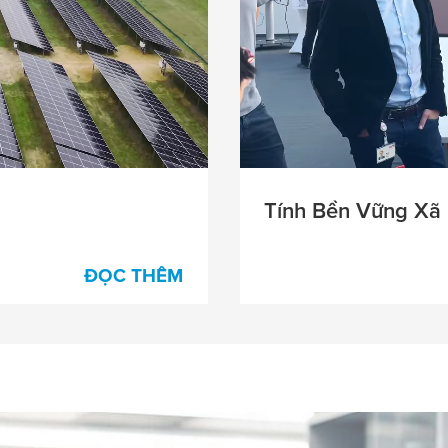
Tính Bền Vững Xã
ĐỌC THÊM