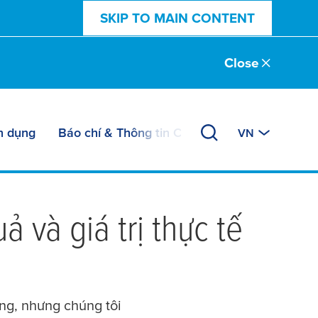
SKIP TO MAIN CONTENT
Close
n dụng
Báo chí & Thông tin Chi tiết
VN
 và giá trị thực tế
ng, nhưng chúng tôi