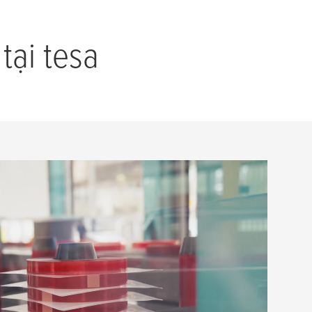
 tại
tesa