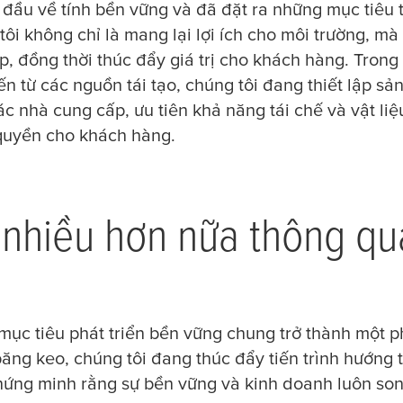
đầu về tính bền vững và đã đặt ra những mục tiêu 
ôi không chỉ là mang lại lợi ích cho môi trường, mà
, đồng thời thúc đẩy giá trị cho khách hàng. ​Tron
n từ các nguồn tái tạo, chúng tôi đang thiết lập sản
ác nhà cung cấp, ưu tiên khả năng tái chế và vật li
 quyền cho khách hàng.
 nhiều hơn nữa thông qu
ục tiêu phát triển bền vững chung trở thành một ph
ăng keo, chúng tôi đang thúc đẩy tiến trình hướng t
ứng minh rằng sự bền vững và kinh doanh luôn son