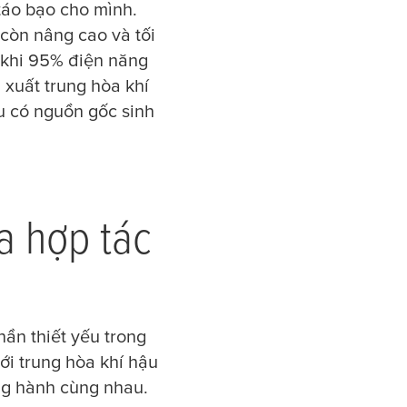
táo bạo cho mình.
 còn nâng cao và tối
g khi 95% điện năng
 xuất trung hòa khí
ệu có nguồn gốc sinh
a hợp tác
ần thiết yếu trong
ới trung hòa khí hậu
g hành cùng nhau.​