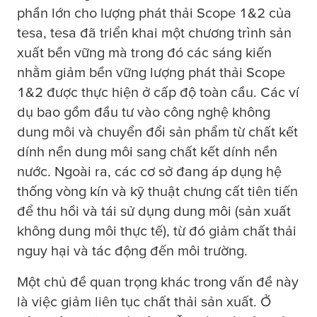
phần lớn cho lượng phát thải Scope 1&2 của
tesa
,
tesa
đã triển khai một chương trình sản
xuất bền vững mà trong đó các sáng kiến
nhằm giảm bền vững lượng phát thải Scope
1&2 được thực hiện ở cấp độ toàn cầu. Các ví
dụ bao gồm đầu tư vào công nghệ không
dung môi và chuyển đổi sản phẩm từ chất kết
dính nền dung môi sang chất kết dính nền
nước. Ngoài ra, các cơ sở đang áp dụng hệ
thống vòng kín và kỹ thuật chưng cất tiên tiến
để thu hồi và tái sử dụng dung môi (sản xuất
không dung môi thực tế), từ đó giảm chất thải
nguy hại và tác động đến môi trường.
Một chủ đề quan trọng khác trong vấn đề này
là việc giảm liên tục chất thải sản xuất. Ở