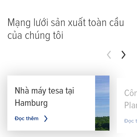
Mạng lưới sản xuất toàn cầu
của chúng tôi
Nhà máy
tesa
tại
Cô
Hamburg
Pla
Đọc thêm
Đọc 