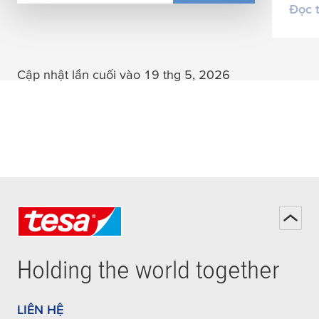
Đọc 
Cập nhật lần cuối vào 19 thg 5, 2026
Holding the world together
LIÊN HỆ