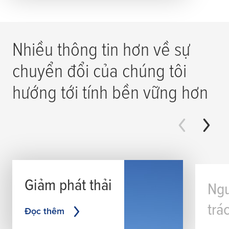
Nhiều thông tin hơn về sự
chuyển đổi của chúng tôi
hướng tới tính bền vững hơn
Giảm phát thải
Ngu
trá
Đọc thêm