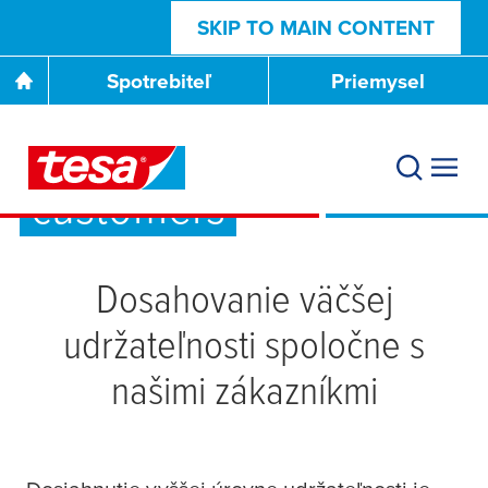
SKIP TO MAIN CONTENT
Spotrebiteľ
Priemysel
We do: Support
customers
Dosahovanie väčšej
udržateľnosti spoločne s
našimi zákazníkmi