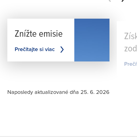
Znížte emisie
Zís
zo
Prečítajte si viac
Prečí
Naposledy aktualizované dňa 25. 6. 2026