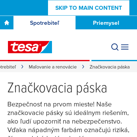
SKIP TO MAIN CONTENT
Spotrebiteľ
Priemysel
trebiteľ
Maľovanie a renovácie
Značkovacia páska
Značkovacia páska
Bezpečnosť na prvom mieste! Naše
značkovacie pásky sú ideálnym riešením,
ako ľudí upozorniť na nebezpečenstvo.
Vďaka nápadným farbám označujú riziká,