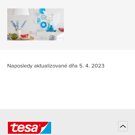
Nápady a inšpirácie
PREČÍTAJTE SI
VIAC
Naposledy aktualizované dňa 5. 4. 2023