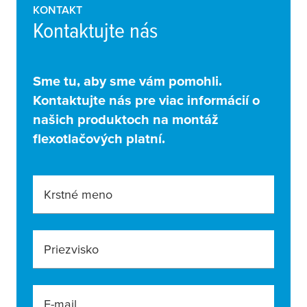
KONTAKT
Kontaktujte nás
Sme tu, aby sme vám pomohli.
Kontaktujte nás pre viac informácií o
našich produktoch na montáž
flexotlačových platní.
Krstné meno
Priezvisko
E-mail