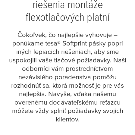
riešenia montáže
flexotlačových platní
Čokoľvek, čo najlepšie vyhovuje –
ponúkame
tesa
® Softprint pásky popri
iných lepiacich riešeniach, aby sme
uspokojili vaše tlačové požiadavky. Naši
odborníci vám prostredníctvom
nezávislého poradenstva pomôžu
rozhodnúť sa, ktorá možnosť je pre vás
najlepšia. Navyše, vďaka našemu
overenému dodávateľskému reťazcu
môžete vždy splniť požiadavky svojich
klientov.