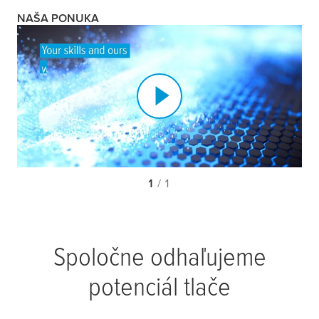
NAŠA PONUKA
1
/ 1
Spoločne odhaľujeme
potenciál tlače