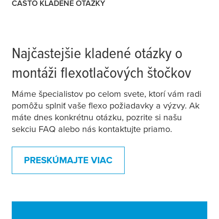
ČASTO KLADENÉ OTÁZKY
Najčastejšie kladené otázky o
montáži flexotlačových štočkov
Máme špecialistov po celom svete, ktorí vám radi
pomôžu splniť vaše flexo požiadavky a výzvy. Ak
máte dnes konkrétnu otázku, pozrite si našu
sekciu FAQ alebo nás kontaktujte priamo.
PRESKÚMAJTE VIAC