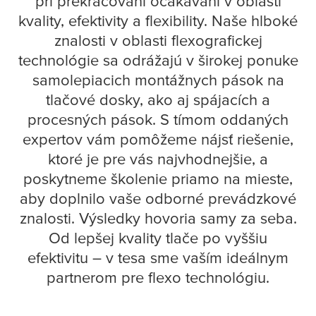
pri prekračovaní očakávaní v oblasti
kvality, efektivity a flexibility. Naše hlboké
znalosti v oblasti flexografickej
technológie sa odrážajú v širokej ponuke
samolepiacich montážnych pások na
tlačové dosky, ako aj spájacích a
procesných pások. S tímom oddaných
expertov vám pomôžeme nájsť riešenie,
ktoré je pre vás najvhodnejšie, a
poskytneme školenie priamo na mieste,
aby doplnilo vaše odborné prevádzkové
znalosti. Výsledky hovoria samy za seba.
Od lepšej kvality tlače po vyššiu
efektivitu – v
tesa
sme vaším ideálnym
partnerom pre flexo technológiu.