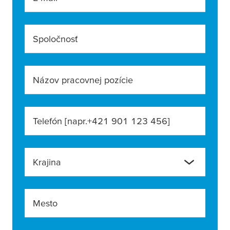
Spoločnosť
Názov pracovnej pozície
Telefón [napr.+421 901 123 456]
Krajina
Mesto