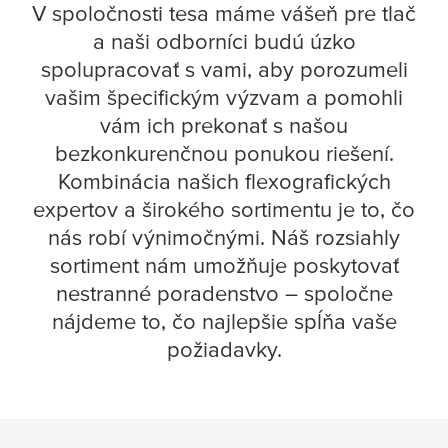
V spoločnosti
tesa
máme vášeň pre tlač
a naši odborníci budú úzko
spolupracovať s vami, aby porozumeli
vašim špecifickým výzvam a pomohli
vám ich prekonať s našou
bezkonkurenčnou ponukou riešení.
Kombinácia našich flexografických
expertov a širokého sortimentu je to, čo
nás robí výnimočnými. Náš rozsiahly
sortiment nám umožňuje poskytovať
nestranné poradenstvo – spoločne
nájdeme to, čo najlepšie spĺňa vaše
požiadavky.