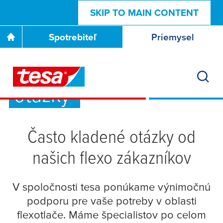
SKIP TO MAIN CONTENT
Spotrebiteľ
Priemysel
Často kladené
otázky
Často kladené otázky od
našich flexo zákazníkov
V spoločnosti
tesa
ponúkame výnimočnú
podporu pre vaše potreby v oblasti
flexotlače. Máme špecialistov po celom