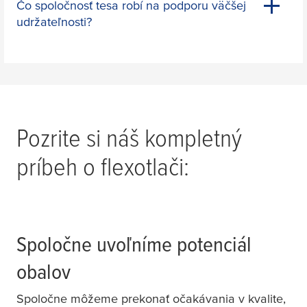
Čo spoločnosť
tesa
robí na podporu väčšej
udržateľnosti?
Pozrite si náš kompletný
príbeh o flexotlači:
Spoločne uvoľníme potenciál
obalov
Spoločne môžeme prekonať očakávania v kvalite,