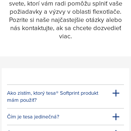
svete, ktorí vám radi pomôžu splniť vaše
požiadavky a výzvy v oblasti flexotlače.
Pozrite si naše najčastejšie otázky alebo
nás kontaktujte, ak sa chcete dozvedieť
viac.
Ako zistím, ktorý
tesa
® Softprint produkt
mám použiť?
Čím je
tesa
jedinečná?