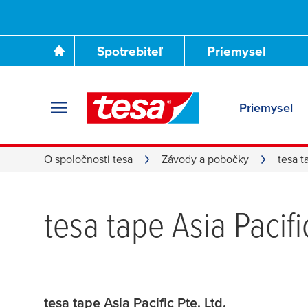
Spotrebiteľ
Priemysel
Priemysel
O spoločnosti tesa
Závody a pobočky
tesa t
tesa
tape Asia Pacific
tesa tape Asia Pacific Pte. Ltd.