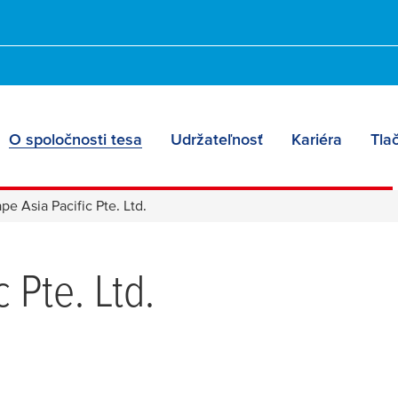
O spoločnosti tesa
Udržateľnosť
Kariéra
Tla
ape Asia Pacific Pte. Ltd.
 Pte. Ltd.