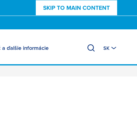
SKIP TO MAIN CONTENT
č a ďalšie informácie
SK