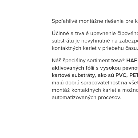
Spoľahlivé montážne riešenia pre k
Účinné a trvalé upevnenie čipovéh
substrátu je nevyhnutné na zabezp
kontaktných kariet v priebehu času.
Náš špeciálny sortiment
tesa
® HAF 
aktivovaných fólií s vysokou pevno
kartové substráty, ako sú PVC, PE
majú dobrú spracovateľnosť na vše
montáž kontaktných kariet a možno 
automatizovaných procesov.