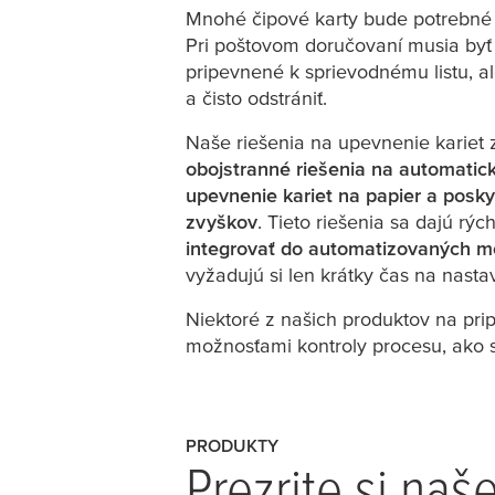
Mnohé čipové karty bude potrebné 
Pri poštovom doručovaní musia byť
pripevnené k sprievodnému listu, al
a čisto odstrániť.
Naše riešenia na upevnenie kariet
obojstranné riešenia na automati
upevnenie kariet na papier a posky
zvyškov
. Tieto riešenia sa dajú rý
integrovať do automatizovaných 
vyžadujú si len krátky čas na nasta
Niektoré z našich produktov na pri
možnosťami kontroly procesu, ako 
PRODUKTY
Prezrite si naš