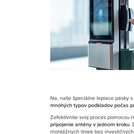
Na
, naše špeciálne lepiace pásky 
mnohých typov podkladov počas p
Zefektívnite svoj proces
pomocou na
pripojenie antény v jednom kroku
.
montážnych liniek bez investičných