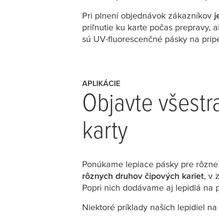
Pri plnení objednávok zákazníkov
j
priľnutie ku karte počas prepravy,
sú UV-fluorescenčné pásky na prip
APLIKÁCIE
Objavte všestr
karty
Ponúkame lepiace pásky pre rôzne t
rôznych druhov čipových kariet
, v 
Popri nich dodávame aj lepidlá na 
Niektoré príklady našich lepidiel na