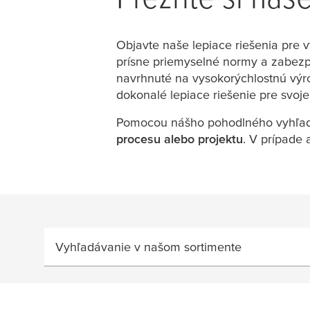
Objavte naše lepiace riešenia pre v
prísne priemyselné normy a zabezpe
navrhnuté na vysokorýchlostnú výro
dokonalé lepiace riešenie pre svoje
Pomocou nášho pohodlného vyhľad
procesu alebo projektu
. V prípade
Vyhľadávanie v našom sortimente