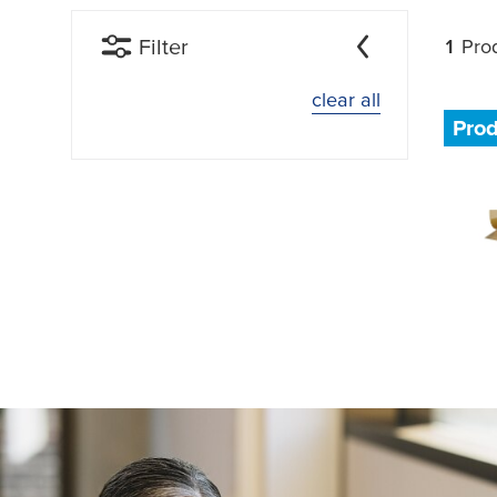
Filter
1
Prod
clear all
Pro