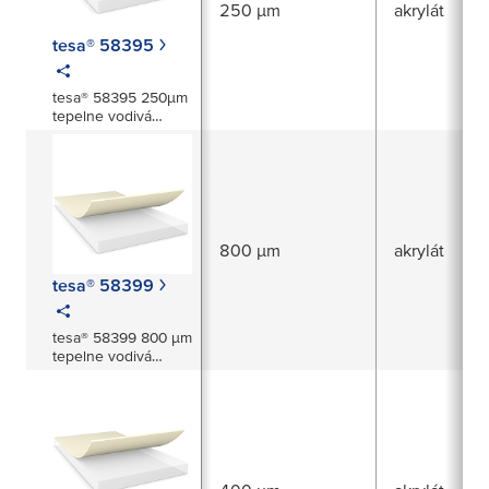
250 µm
akrylát
tesa® 58395
tesa® 58395 250µm
tepelne vodivá
páska
800 µm
akrylát
tesa® 58399
tesa® 58399 800 µm
tepelne vodivá
páska