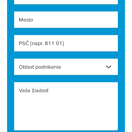
Mesto
PSČ [napr. 811 01]
Oblasť podnikania
Vaša žiadosť