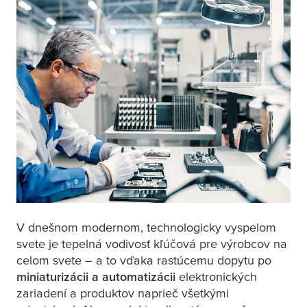
V dnešnom modernom, technologicky vyspelom
svete je tepelná vodivosť kľúčová pre výrobcov na
celom svete – a to vďaka rastúcemu dopytu po
miniaturizácii a automatizácii
elektronických
zariadení a produktov naprieč všetkými