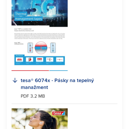
tesa
® 6074x - Pásky na tepelný
manažment
PDF 3.2 MB