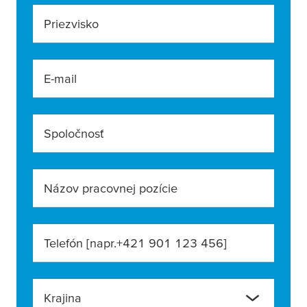
Priezvisko
E-mail
Spoločnosť
Názov pracovnej pozície
Telefón [napr.+421 901 123 456]
Krajina