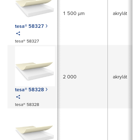
1 500 µm
akrylát
tesa® 58327
tesa® 58327
2 000
akrylát
tesa® 58328
tesa® 58328