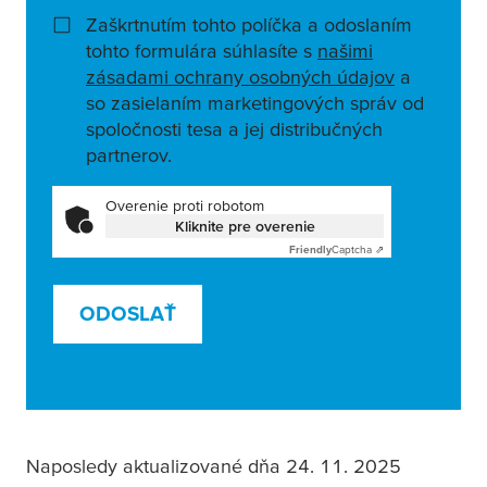
Zaškrtnutím tohto políčka a odoslaním
tohto formulára súhlasíte s
našimi
zásadami ochrany osobných údajov
a
so zasielaním marketingových správ od
spoločnosti tesa a jej distribučných
partnerov.
Overenie proti robotom
Kliknite pre overenie
Friendly
Captcha ⇗
ODOSLAŤ
Naposledy aktualizované dňa 24. 11. 2025