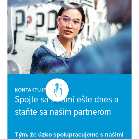
KONTAKTUJTE NÁS
Spojte sa s nami ešte dnes a
staňte sa naším partnerom
Tým, že úzko spolupracujeme s našimi