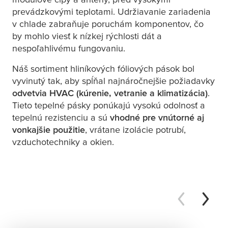
prevádzkovými teplotami. Udržiavanie zariadenia
v chlade zabraňuje poruchám komponentov, čo
by mohlo viesť k nízkej rýchlosti dát a
nespoľahlivému fungovaniu.
Náš sortiment hliníkových fóliových pások bol
vyvinutý tak, aby spĺňal najnáročnejšie požiadavky
odvetvia HVAC (kúrenie, vetranie a klimatizácia)
.
Tieto tepelné pásky ponúkajú vysokú odolnosť a
tepelnú rezistenciu a sú
vhodné pre vnútorné aj
vonkajšie použitie
, vrátane izolácie potrubí,
vzduchotechniky a okien.