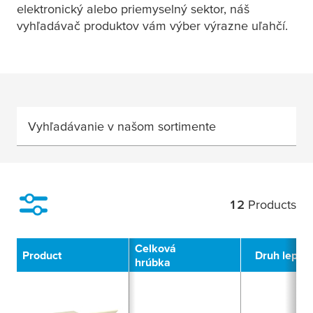
elektronický alebo priemyselný sektor, náš
vyhľadávač produktov vám výber výrazne uľahčí.
Vyhľadávanie v našom sortimente
12
Products
Filter
Celková
Product
Druh lepidl
hrúbka