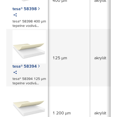
400 µm
akrylát
tesa® 58398
tesa® 58398 400 µm
tepelne vodivá
páska
125 µm
akrylát
tesa® 58394
tesa® 58394 125 µm
tepelne vodivá
páska
1 200 µm
akrylát