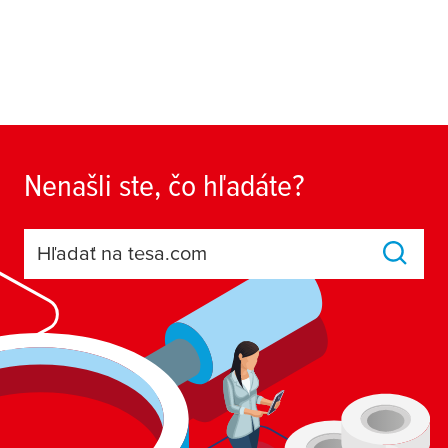
Nenašli ste, čo hľadáte?
Hľadať na tesa.com