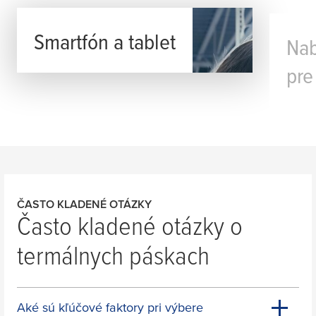
Smartfón a tablet
Nab
pre
ČASTO KLADENÉ OTÁZKY
Často kladené otázky o
termálnych páskach
Aké sú kľúčové faktory pri výbere