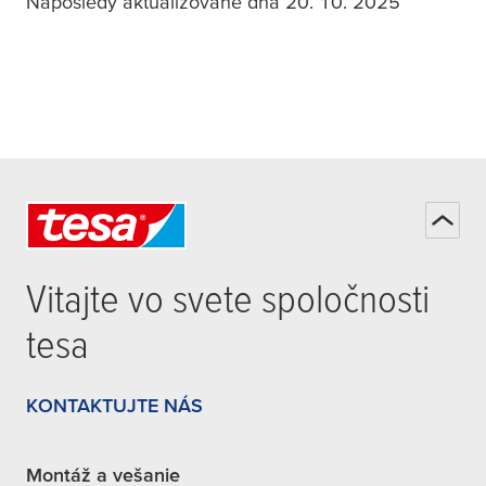
Naposledy aktualizované dňa 20. 10. 2025
Vitajte vo svete spoločnosti
tesa
KONTAKTUJTE NÁS
Montáž a vešanie