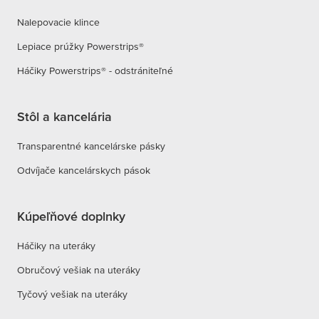
Nalepovacie klince
Lepiace prúžky Powerstrips®
Háčiky Powerstrips® - odstrániteľné
Stôl a kancelária
Transparentné kancelárske pásky
Odvíjače kancelárskych pások
Kúpeľňové doplnky
Háčiky na uteráky
Obručový vešiak na uteráky
Tyčový vešiak na uteráky