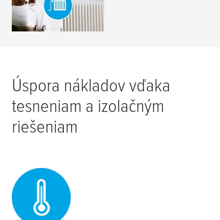
PREČÍTAJTE SI
VIAC
Úspora nákladov vďaka
tesneniam a izolačným
riešeniam