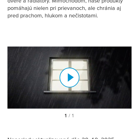
dvere a radiátory. Mimochodom, naše produkty
pomáhajú nielen pri prievanoch, ale chránia aj
pred prachom, hlukom a nečistotami.
1
/ 1