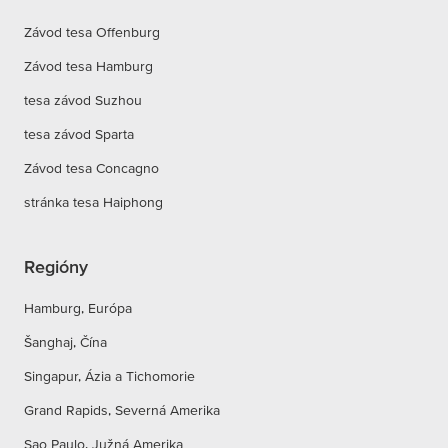
Závod tesa Offenburg
Závod tesa Hamburg
tesa závod Suzhou
tesa závod Sparta
Závod tesa Concagno
stránka tesa Haiphong
Regióny
Hamburg, Európa
Šanghaj, Čína
Singapur, Ázia a Tichomorie
Grand Rapids, Severná Amerika
Sao Paulo, Južná Amerika