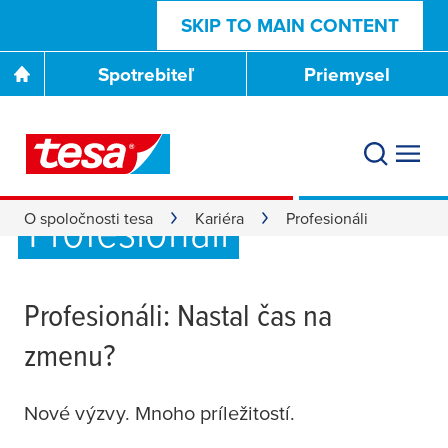
SKIP TO MAIN CONTENT
Spotrebiteľ
Priemysel
Profesionáli
O spoločnosti tesa
Kariéra
Profesionáli
Profesionáli: Nastal čas na
zmenu?
Nové výzvy. Mnoho príležitostí.