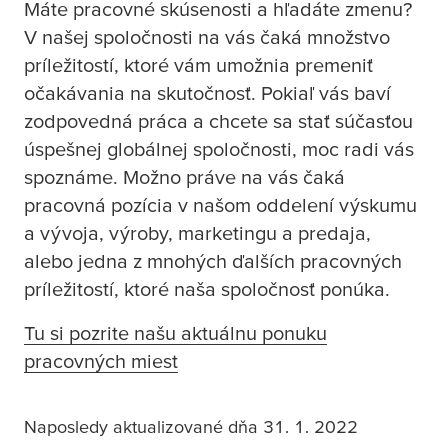
Máte pracovné skúsenosti a hľadáte zmenu?
V našej spoločnosti na vás čaká množstvo
príležitostí, ktoré vám umožnia premeniť
očakávania na skutočnosť. Pokiaľ vás baví
zodpovedná práca a chcete sa stať súčasťou
úspešnej globálnej spoločnosti, moc radi vás
spoznáme. Možno práve na vás čaká
pracovná pozícia v našom oddelení výskumu
a vývoja, výroby, marketingu a predaja,
alebo jedna z mnohých ďalších pracovných
príležitostí, ktoré naša spoločnosť ponúka.
Tu si pozrite našu aktuálnu ponuku
pracovných miest
Naposledy aktualizované dňa 31. 1. 2022