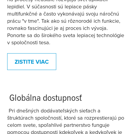
lepidiel. V súčasnosti sú lepiace pásky
multifunkčné a často vykonávajú svoju náročnú
prácu "v tme". Tak ako sú rôznorodé ich funkcie,
rovnako fascinujúci je aj proces ich vývoja.
Ponorte sa do širokého sveta lepiacej technológie
v spoločnosti
tesa
.
ZISTITE VIAC
Globálna dostupnosť
Pri dnešných dodávateľských sieťach a
štruktúrach spoločností, ktoré sa rozprestierajú po
celom svete, spoľahlivé partnerstvo funguje
pomocou dostupnosti kdekoľvek a kedykoľvek je