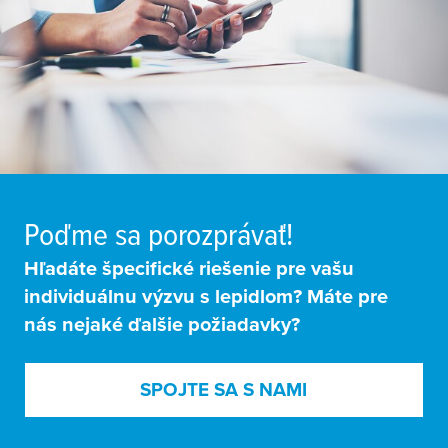
Poďme sa porozprávať!
Hľadáte špecifické riešenie pre vašu
individuálnu výzvu s lepidlom? Máte pre
nás nejaké ďalšie požiadavky?
SPOJTE SA S NAMI