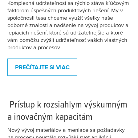
Komplexná udržateľnosť sa rýchlo stáva kľúčovým
faktorom úspešných produktových riešení. My v
spoločnosti
tesa
chceme využiť všetky naše
odborné znalosti a nadšenie na vývoj produktov a
lepiacich riešení, ktoré sú udržateľnejšie a ktoré
vám pomôžu zvýšiť udržateľnosť vašich vlastných
produktov a procesov.
PREČÍTAJTE SI VIAC
Prístup k rozsiahlym výskumným
a inovačným kapacitám
Nový vývoj materiálov a meniace sa požiadavky
na procesy neustále rozvíjajú svet aplikácií