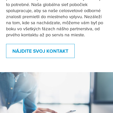
to potrebné. Naša globálna sieť pobočiek
spolupracuje, aby sa naše celosvetové odborné
znalosti premietli do miestneho vplyvu. Nezáleží
na tom, kde sa nachádzate, môžeme vám byť po
boku vo všetkých fázach nášho partnerstva, od
prvého kontaktu až po servis na mieste.
NÁJDITE SVOJ KONTAKT