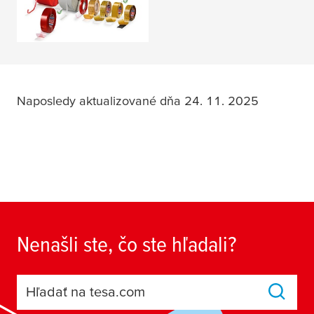
PREČÍTAJTE SI
VIAC
Naposledy aktualizované dňa 24. 11. 2025
Nenašli ste, čo ste hľadali?
Hľadať na tesa.com