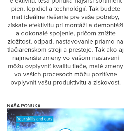
efektivitu.
tesa
ponúka najširší sortiment
pien, lepidiel a technológií. Tak budete
mať ideálne riešenie pre vaše potreby,
získate efektivitu pri montáži a demontáži
a dokonalé spojenie, pričom znížite
zložitosť, odpad, nastavovanie priamo na
tlačiarenskom stroji a prestoje. Tak ako aj
najmenšie zmeny vo vašom nastavení
môžu ovplyvniť kvalitu tlače, malé zmeny
vo vašich procesoch môžu pozitívne
ovplyvniť vašu produktivitu a ziskovosť.
NAŠA PONUKA