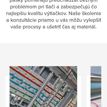
problémom pri tlači a zabezpečujú čo
najlepšiu kvalitu výtlačkov. Naše školenia
a konzultácie priamo u vás môžu vylepšiť
vaše procesy a ušetriť čas aj materiál.