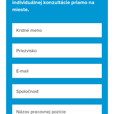
individuálnej konzultácie priamo na
mieste.
Krstné meno
Priezvisko
E-mail
Spoločnosť
Názov pracovnej pozície