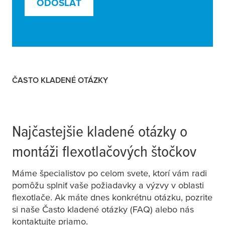
ODOSLAŤ
ČASTO KLADENÉ OTÁZKY
Najčastejšie kladené otázky o
montáži flexotlačových štočkov
Máme špecialistov po celom svete, ktorí vám radi
pomôžu splniť vaše požiadavky a výzvy v oblasti
flexotlače. Ak máte dnes konkrétnu otázku, pozrite
si naše Často kladené otázky (FAQ) alebo nás
kontaktujte priamo.