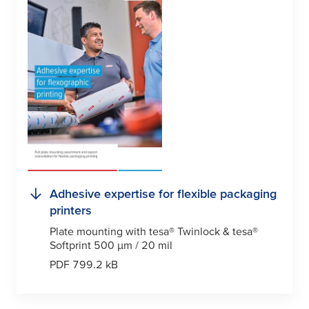
Adhesive expertise for flexible packaging
printers
Plate mounting with
tesa
® Twinlock &
tesa
®
Softprint 500
µ
m / 20 mil
PDF 799.2 kB