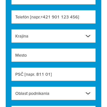
Telefón [napr.+421 901 123 456]
Krajina
Mesto
PSČ [napr. 811 01]
Oblasť podnikania