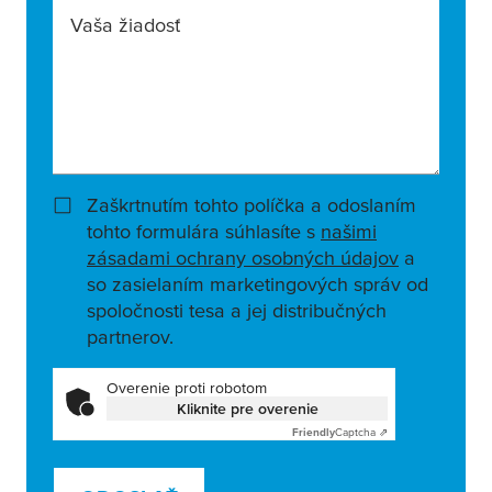
Vaša žiadosť
Zaškrtnutím tohto políčka a odoslaním
tohto formulára súhlasíte s
našimi
zásadami ochrany osobných údajov
a
so zasielaním marketingových správ od
spoločnosti tesa a jej distribučných
partnerov.
Overenie proti robotom
Kliknite pre overenie
Friendly
Captcha ⇗