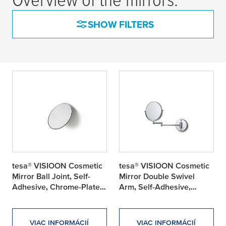
SHOW FILTERS
tesa® VISIOON Cosmetic
tesa® VISIOON Cosmetic
Mirror Ball Joint, Self-
Mirror Double Swivel
Adhesive, Chrome-Plated
Arm, Self-Adhesive,
Brass
Chrome-Plated Brass,
Chromed Stainless Steel
VIAC INFORMÁCIÍ
VIAC INFORMÁCIÍ