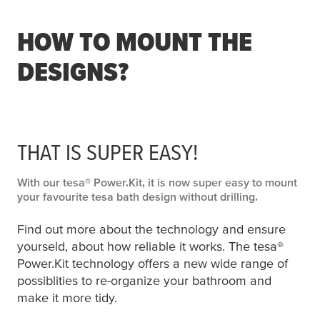
HOW TO MOUNT THE
DESIGNS?
THAT IS SUPER EASY!
With our
tesa
® Power.Kit, it is now super easy to mount
your favourite
tesa
bath design without drilling.
Find out more about the technology and ensure
yourseld, about how reliable it works. The
tesa
®
Power.Kit technology offers a new wide range of
possiblities to re-organize your bathroom and
make it more tidy.