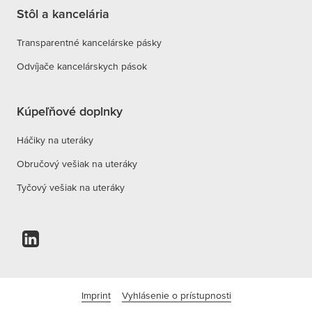
Stôl a kancelária
Transparentné kancelárske pásky
Odvíjače kancelárskych pások
Kúpeľňové doplnky
Háčiky na uteráky
Obručový vešiak na uteráky
Tyčový vešiak na uteráky
Imprint
Vyhlásenie o prístupnosti