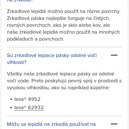
Zrkadlové lepidlá možno použiť na rôzne povrchy.
Zrkadlová páska najlepšie funguje na čistých,
rovných povrchoch, ako je sklo alebo kov, ale
naše zrkadlové lepidlá možno použiť na mnohých
podkladoch a povrchoch.
Sú zrkadlové lepiace pásky odolné voči
vlhkosti?
Všetky naše zrkadlové lepiace pásky sú odolné
voči vode. Preto poskytujú pevný spoj v prostredí s
vysokou vlhkosťou, ako sú napríklad kúpeľne:
tesa
® 4952
tesa
® 62932
Môžu sa lepidlá na zrkadlá používať na