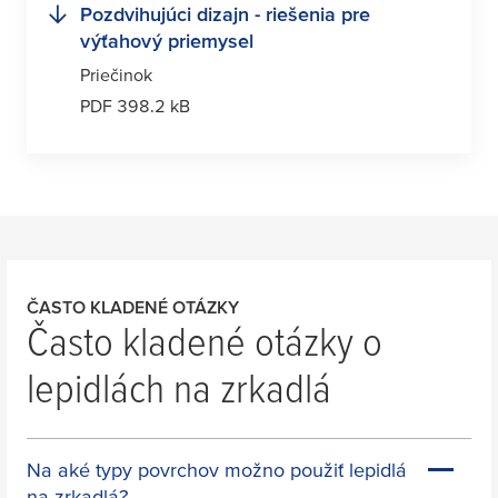
Pozdvihujúci dizajn - riešenia pre
výťahový priemysel
Priečinok
PDF 398.2 kB
ČASTO KLADENÉ OTÁZKY
Často kladené otázky o
lepidlách na zrkadlá
Na aké typy povrchov možno použiť lepidlá
na zrkadlá?