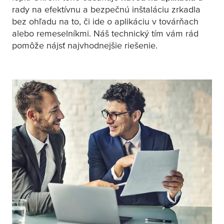
rady na efektívnu a bezpečnú inštaláciu zrkadla
bez ohľadu na to, či ide o aplikáciu v továrňach
alebo remeselníkmi. Náš technický tím vám rád
pomôže nájsť najvhodnejšie riešenie.