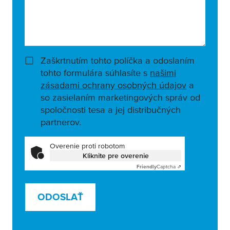
Zaškrtnutím tohto políčka a odoslaním
tohto formulára súhlasíte s
našimi
zásadami ochrany osobných údajov
a
so zasielaním marketingových správ od
spoločnosti tesa a jej distribučných
partnerov.
Overenie proti robotom
Kliknite pre overenie
Friendly
Captcha ⇗
ODOSLAŤ