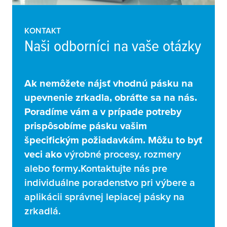
KONTAKT
Naši odborníci na vaše otázky
Ak nemôžete nájsť vhodnú pásku na
upevnenie zrkadla, obráťte sa na nás.
Poradíme vám a v prípade potreby
prispôsobíme pásku vašim
špecifickým požiadavkám. Môžu to byť
veci ako
výrobné procesy, rozmery
alebo formy
.
Kontaktujte nás pre
individuálne poradenstvo pri výbere a
aplikácii správnej lepiacej pásky na
zrkadlá.