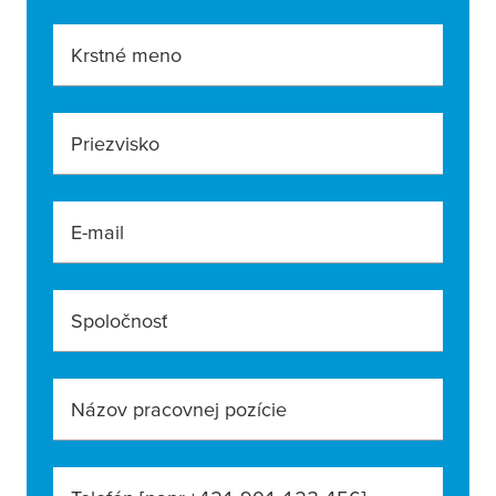
Krstné meno
Priezvisko
E-mail
Spoločnosť
Názov pracovnej pozície