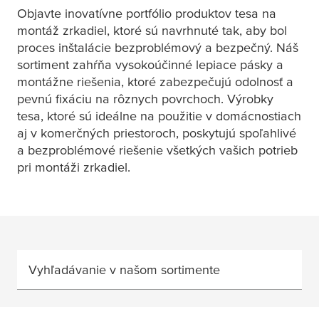
Objavte inovatívne portfólio produktov
tesa
na
montáž zrkadiel, ktoré sú navrhnuté tak, aby bol
proces inštalácie bezproblémový a bezpečný. Náš
sortiment zahŕňa vysokoúčinné lepiace pásky a
montážne riešenia, ktoré zabezpečujú odolnosť a
pevnú fixáciu na rôznych povrchoch. Výrobky
tesa
, ktoré sú ideálne na použitie v domácnostiach
aj v komerčných priestoroch, poskytujú spoľahlivé
a bezproblémové riešenie všetkých vašich potrieb
pri montáži zrkadiel.
Vyhľadávanie v našom sortimente