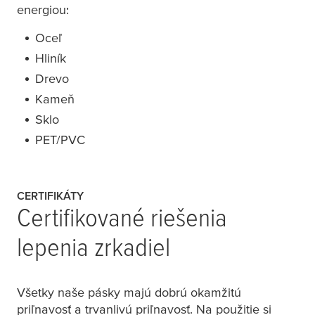
energiou:
Oceľ
Hliník
Drevo
Kameň
Sklo
PET/PVC
CERTIFIKÁTY
Certifikované riešenia
lepenia zrkadiel
Všetky naše pásky majú dobrú okamžitú
priľnavosť a trvanlivú priľnavosť. Na použitie si