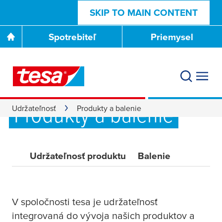
SKIP TO MAIN CONTENT
Spotrebiteľ
Priemysel
Produkty a balenie
Udržateľnosť
Produkty a balenie
Udržateľnosť produktu
Balenie
V spoločnosti
tesa
je udržateľnosť
integrovaná do vývoja našich produktov a