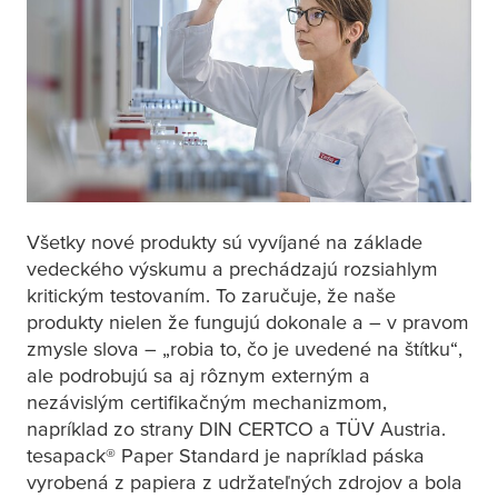
Všetky nové produkty sú vyvíjané na základe
vedeckého výskumu a prechádzajú rozsiahlym
kritickým testovaním. To zaručuje, že naše
produkty nielen že fungujú dokonale a – v pravom
zmysle slova – „robia to, čo je uvedené na štítku“,
ale podrobujú sa aj rôznym externým a
nezávislým certifikačným mechanizmom,
napríklad zo strany DIN CERTCO a TÜV Austria.
tesa
pack® Paper Standard je napríklad páska
vyrobená z papiera z udržateľných zdrojov a bola