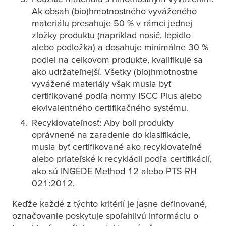
Ak obsah (bio)hmotnostného vyváženého
materiálu presahuje 50 % v rámci jednej
zložky produktu (napríklad nosič, lepidlo
alebo podložka) a dosahuje minimálne 30 %
podiel na celkovom produkte, kvalifikuje sa
ako udržateľnejší. Všetky (bio)hmotnostne
vyvážené materiály však musia byť
certifikované podľa normy ISCC Plus alebo
ekvivalentného certifikačného systému.
Recyklovateľnosť: Aby boli produkty
oprávnené na zaradenie do klasifikácie,
musia byť certifikované ako recyklovateľné
alebo priateľské k recyklácii podľa certifikácií,
ako sú INGEDE Method 12 alebo PTS-RH
021:2012.
Keďže každé z týchto kritérií je jasne definované,
označovanie poskytuje spoľahlivú informáciu o