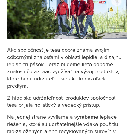
Ako spoločnosť je
tesa
dobre známa svojimi
odbornými znalosťami v oblasti lepidiel a dizajnu
lepiacich pások. Teraz budeme tieto odborné
znalosti čoraz viac využívať na vývoj produktov,
ktoré budú udržateľnejšie ako kedykoľvek
predtým.
Z hľadiska udržateľnosti produktov spoločnosť
tesa
prijala holistický a vedecký prístup.
Na jednej strane vyvíjame a vyrábame lepiace
riešenia, ktoré sú udržateľnejšie vďaka použitiu
bio-založených alebo recyklovaných surovín v