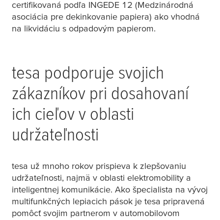
certifikovaná podľa INGEDE 12 (Medzinárodná
asociácia pre dekinkovanie papiera) ako vhodná
na likvidáciu s odpadovým papierom.
tesa
podporuje svojich
zákazníkov pri dosahovaní
ich cieľov v oblasti
udržateľnosti
tesa
už mnoho rokov prispieva k zlepšovaniu
udržateľnosti, najmä v oblasti elektromobility a
inteligentnej komunikácie. Ako špecialista na vývoj
multifunkčných lepiacich pások je
tesa
pripravená
pomôcť svojim partnerom v automobilovom