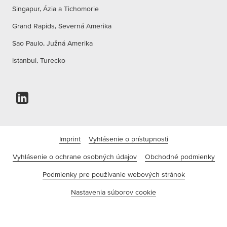
Singapur, Ázia a Tichomorie
Grand Rapids, Severná Amerika
Sao Paulo, Južná Amerika
Istanbul, Turecko
Imprint
Vyhlásenie o prístupnosti
Vyhlásenie o ochrane osobných údajov
Obchodné podmienky
Podmienky pre používanie webových stránok
Nastavenia súborov cookie
©tesa SE - Spoločnosť Beiersdorf