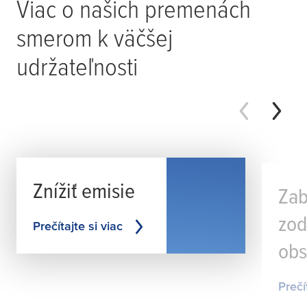
Viac o našich premenách
smerom k väčšej
udržateľnosti
Znížiť emisie
Zab
zo
Prečítajte si viac
obs
Prečí