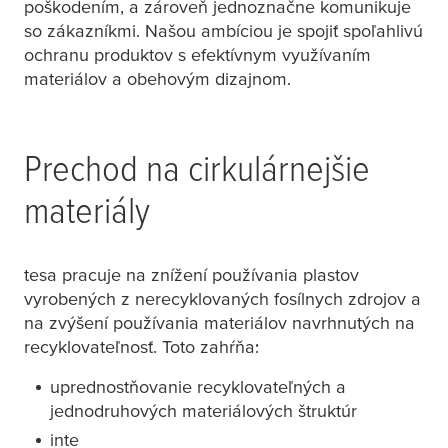
poškodením, a zároveň jednoznačne komunikuje
so zákazníkmi. Našou ambíciou je spojiť spoľahlivú
ochranu produktov s efektívnym využívaním
materiálov a obehovým dizajnom.
Prechod na cirkulárnejšie
materiály
tesa
pracuje na znížení používania plastov
vyrobených z nerecyklovaných fosílnych zdrojov a
na zvýšení používania materiálov navrhnutých na
recyklovateľnosť. Toto zahŕňa:
uprednostňovanie recyklovateľných a
jednodruhových materiálových štruktúr
inte