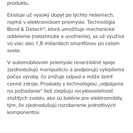
produktu.
Existuje už vysoký dopyt po týchto riešeniach,
najmä v elektronickom priemysle. Technológia
Bond & Detach®, ktorá umožňuje mechanické
oddelenie (natiahnutie a uvoľnenie), sa už využíva
vo viac ako 1,8 miliardách smartfónov po celom
svete.
V automobilovom priemysle reverzibilné spoje
zjednodušujú manipuláciu a podporujú vylepšenia
počas výroby, čo znižuje odpad a môže šetriť
cenné zdroje. Produkty s technológiou „odpájania
na požiadanie“ tiež zlepšujú recyklovateľnosť
zložitých zostáv, ako sú batérie pre elektromobily,
tým, že zjednodušujú rozoberanie jednotlivých
komponentov.