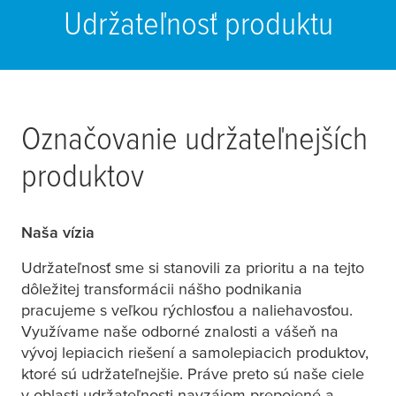
Udržateľnosť produktu
Označovanie udržateľnejších
produktov
Naša vízia
Udržateľnosť sme si stanovili za prioritu a na tejto
dôležitej transformácii nášho podnikania
pracujeme s veľkou rýchlosťou a naliehavosťou.
Využívame naše odborné znalosti a vášeň na
vývoj lepiacich riešení a samolepiacich produktov,
ktoré sú udržateľnejšie. Práve preto sú naše ciele
v oblasti udržateľnosti navzájom prepojené a