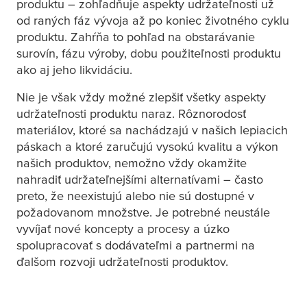
produktu – zohľadňuje aspekty udržateľnosti už
od raných fáz vývoja až po koniec životného cyklu
produktu. Zahŕňa to pohľad na obstarávanie
surovín, fázu výroby, dobu použiteľnosti produktu
ako aj jeho likvidáciu.
Nie je však vždy možné zlepšiť všetky aspekty
udržateľnosti produktu naraz. Rôznorodosť
materiálov, ktoré sa nachádzajú v našich lepiacich
páskach a ktoré zaručujú vysokú kvalitu a výkon
našich produktov, nemožno vždy okamžite
nahradiť udržateľnejšími alternatívami – často
preto, že neexistujú alebo nie sú dostupné v
požadovanom množstve. Je potrebné neustále
vyvíjať nové koncepty a procesy a úzko
spolupracovať s dodávateľmi a partnermi na
ďalšom rozvoji udržateľnosti produktov.