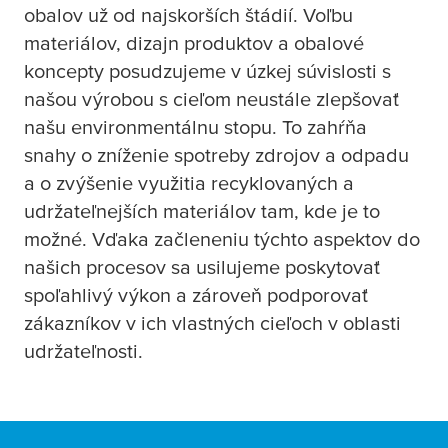
obalov už od najskorších štádií. Voľbu
materiálov, dizajn produktov a obalové
koncepty posudzujeme v úzkej súvislosti s
našou výrobou s cieľom neustále zlepšovať
našu environmentálnu stopu. To zahŕňa
snahy o zníženie spotreby zdrojov a odpadu
a o zvýšenie využitia recyklovaných a
udržateľnejších materiálov tam, kde je to
možné. Vďaka začleneniu týchto aspektov do
našich procesov sa usilujeme poskytovať
spoľahlivý výkon a zároveň podporovať
zákazníkov v ich vlastných cieľoch v oblasti
udržateľnosti.