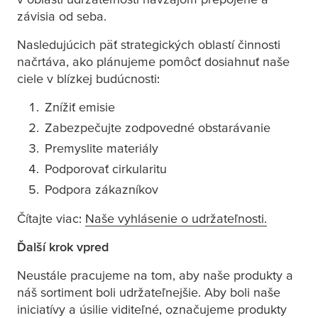
závisia od seba.
Nasledujúcich päť strategických oblastí činnosti
načrtáva, ako plánujeme pomôcť dosiahnuť naše
ciele v blízkej budúcnosti:
Znížiť emisie
Zabezpečujte zodpovedné obstarávanie
Premyslite materiály
Podporovať cirkularitu
Podpora zákazníkov
Čítajte viac:
Naše vyhlásenie o udržateľnosti.​
Ďalší krok vpred
Neustále pracujeme na tom, aby naše produkty a
náš sortiment boli udržateľnejšie. Aby boli naše
iniciatívy a úsilie viditeľné, označujeme produkty