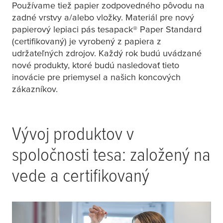
Používame tiež papier zodpovedného pôvodu na
zadné vrstvy a/alebo vložky. Materiál pre nový
papierový lepiaci pás
tesa
pack® Paper Standard
(certifikovaný) je vyrobený z papiera z
udržateľných zdrojov. Každý rok budú uvádzané
nové produkty, ktoré budú nasledovať tieto
inovácie pre priemysel a našich koncových
zákazníkov.
Vývoj produktov v
spoločnosti
tesa
: založený na
vede a certifikovaný