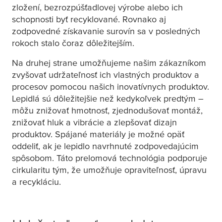
zložení, bezrozpúšťadlovej výrobe alebo ich
schopnosti byť recyklované. Rovnako aj
zodpovedné získavanie surovín sa v posledných
rokoch stalo čoraz dôležitejším.
Na druhej strane umožňujeme našim zákazníkom
zvyšovať udržateľnosť ich vlastných produktov a
procesov pomocou našich inovatívnych produktov.
Lepidlá sú dôležitejšie než kedykoľvek predtým –
môžu znižovať hmotnosť, zjednodušovať montáž,
znižovať hluk a vibrácie a zlepšovať dizajn
produktov. Spájané materiály je možné opäť
oddeliť, ak je lepidlo navrhnuté zodpovedajúcim
spôsobom. Táto prelomová technológia podporuje
cirkularitu tým, že umožňuje opraviteľnosť, úpravu
a recykláciu.