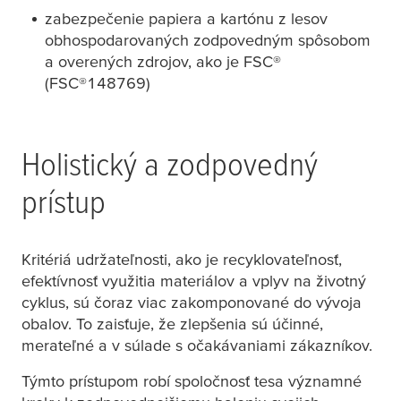
zabezpečenie papiera a kartónu z lesov
obhospodarovaných zodpovedným spôsobom
a overených zdrojov, ako je FSC®
(FSC®148769)
Holistický a zodpovedný
prístup
Kritériá udržateľnosti, ako je recyklovateľnosť,
efektívnosť využitia materiálov a vplyv na životný
cyklus, sú čoraz viac zakomponované do vývoja
obalov. To zaisťuje, že zlepšenia sú účinné,
merateľné a v súlade s očakávaniami zákazníkov.
Týmto prístupom robí spoločnosť
tesa
významné